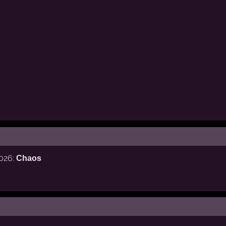
2026:
Chaos