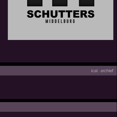
ical
·
archief