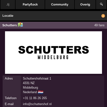
Jij
Partyflock
Community
Overig
🔍
Locatie
Schutters
49 fans
Adres
Schuttershofstraat 1
4331 NZ
Middelburg
🇳🇱
Nederland
Telefoon
+31 11 86 26 265
E-mail
info@schuttershof.nl