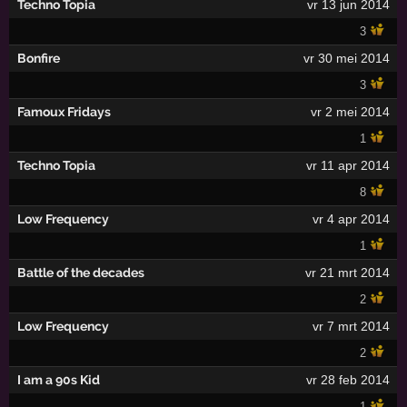
Techno Topia
vr 13 jun 2014
3
Bonfire
vr 30 mei 2014
3
Famoux Fridays
vr 2 mei 2014
1
Techno Topia
vr 11 apr 2014
8
Low Frequency
vr 4 apr 2014
1
Battle of the decades
vr 21 mrt 2014
2
Low Frequency
vr 7 mrt 2014
2
I am a 90s Kid
vr 28 feb 2014
1