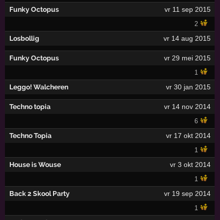
Funky Octopus
vr 11 sep 2015
2
Losbollig
vr 14 aug 2015
Funky Octopus
vr 29 mei 2015
1
Leggo! Walcheren
vr 30 jan 2015
Techno topia
vr 14 nov 2014
6
Techno Topia
vr 17 okt 2014
1
House is Wouse
vr 3 okt 2014
1
Back 2 Skool Party
vr 19 sep 2014
1