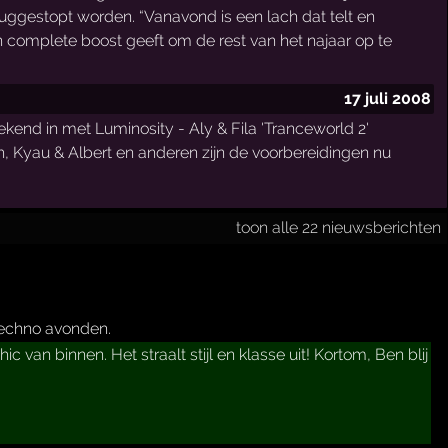
eruggestopt worden. “Vanavond is een lach dat telt en
n complete boost geeft om de rest van het najaar op te
17 juli 2008
ekend in met Luminosity - Aly & Fila 'Tranceworld 2'
h, Kyau & Albert en anderen zijn de voorbereidingen nu
toon alle 22 nieuwsberichten
 techno avonden.
 van binnen. Het straalt stijl en klasse uit! Kortom, Ben blij