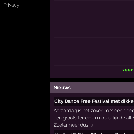
Privacy
zeer
Nieuws
City Dance Free Festival met dikk
As zondag is het zover; met een goed
een groots terrein en natuurlijk de a
Zoetermeer dus!
8