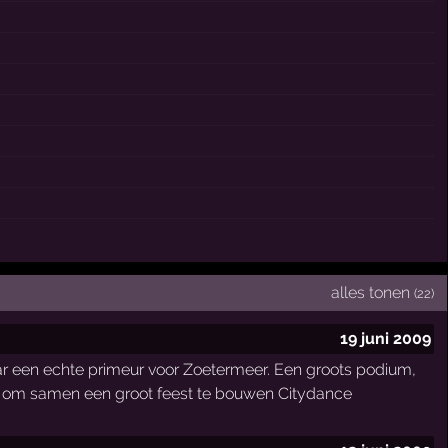
alles tonen
(22)
19 juni 2009
aar een echte primeur voor Zoetermeer. Een groots podium,
igen om samen een groot feest te bouwen Citydance