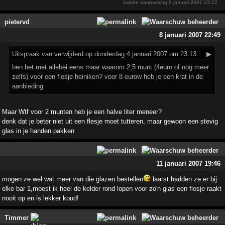
laatste aanpassing
6 januari 2007 03:22
pietervd
8 januari 2007 22:49
Uitspraak
van verwijderd op donderdag 4 januari 2007 om 23:13:
▶
ben het met allebei eens maar waarom 2,5 munt (4euro of nog meer
zelfs) voor een flesje heiniken? voor 8 eurow heb je een krat in de
aanbieding
Maar Wtf voor 2 munten heb je een halve liter meneer?
denk dat je beter niet uit een flesje moet tutteren, maar gewoon een stevig
glas in je handen pakken
11 januari 2007 19:46
mogen ze wel wat meer van die glazen bestellen
laatst hadden ze er bij
elke bar 1,moest ik heel de kelder rond lopen voor zo'n glas een flesje raakt
nooit op en is lekker koud!
Timmer