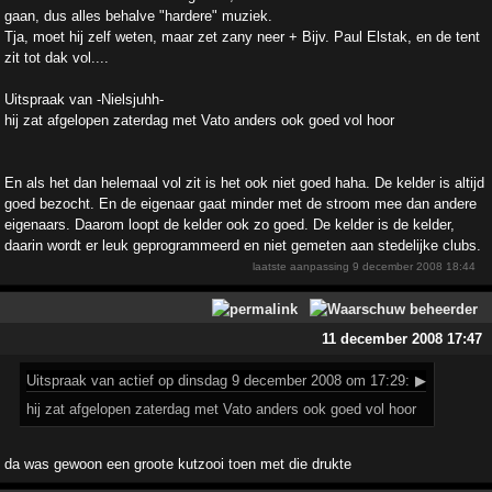
gaan, dus alles behalve "hardere" muziek.
Tja, moet hij zelf weten, maar zet zany neer + Bijv. Paul Elstak, en de tent
zit tot dak vol....
Uitspraak van -Nielsjuhh-
hij zat afgelopen zaterdag met Vato anders ook goed vol hoor
En als het dan helemaal vol zit is het ook niet goed haha. De kelder is altijd
goed bezocht. En de eigenaar gaat minder met de stroom mee dan andere
eigenaars. Daarom loopt de kelder ook zo goed. De kelder is de kelder,
daarin wordt er leuk geprogrammeerd en niet gemeten aan stedelijke clubs.
laatste aanpassing
9 december 2008 18:44
11 december 2008 17:47
Uitspraak
van actief op dinsdag 9 december 2008 om 17:29:
▶
hij zat afgelopen zaterdag met Vato anders ook goed vol hoor
da was gewoon een groote kutzooi toen met die drukte