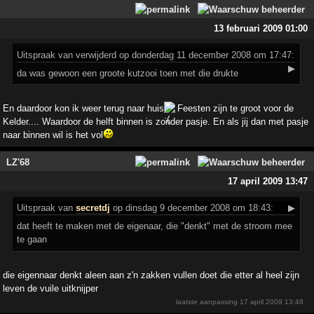
13 februari 2009 01:00
Uitspraak
van verwijderd op donderdag 11 december 2008 om 17:47:
▶
da was gewoon een groote kutzooi toen met die drukte
En daardoor kon ik weer terug naar huis
Feesten zijn te groot voor de
Kelder.... Waardoor de helft binnen is zonder pasje. En als jij dan met pasje
naar binnen wil is het vol
LZ'68
17 april 2009 13:47
Uitspraak
van
secretdj
op dinsdag 9 december 2008 om 18:43:
▶
dat heeft te maken met de eigenaar, die "denkt" met de stroom mee
te gaan
die eigennaar denkt aleen aan z'n zakken vullen doet die etter al heel zijn
leven de vuile uitknijper
laatste aanpassing
17 april 2009 13:48