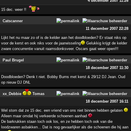
4 december 2007 11:26
15 dec. weer !!
Catscanner
11 december 2007 22:28
Lijkt het nu maar zo of is de kelder aan het doodbloeden? Er staat niks op
voor de kerst en ook niks voor de jaarwisseling
Gelukkig krijgt de kelder
zware concurrentie vanuit raamsdonksveer. Oscars gaat weer open!!!
Paul Brugel
18 december 2007 11:30
Doodbloeden? Denk t niet. Bobby Burns met kerst & 29/12 DJ Jean. Oud
op nieuw DJ DNL
xx_Debbie
Tomas
18 december 2007 16:11
Wel stom dat ze 15 dec. een vriend van ons niet binnen hebben gelaten
Alleen maar omdat hij verkeerde schoenen aanhad
De barkrukken staan toch ook los, en ze hebben toch ook van die
loodzwaren asbakken... Dat is nog gevaarlijker als die schoenen die hij aan