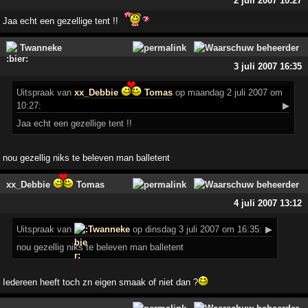
2 juli 2007 10:27
Jaa echt een gezellige tent !!
Twanneke
3 juli 2007 16:35
Uitspraak
van
xx_Debbie
Tomas
op maandag 2 juli 2007 om
10:27:
▶
Jaa echt een gezellige tent !!
nou gezellig niks te beleven man balletent
xx_Debbie
Tomas
4 juli 2007 13:12
Uitspraak
van
Twanneke
op dinsdag 3 juli 2007 om 16:35:
▶
nou gezellig niks te beleven man balletent
Iedereen heeft toch zn eigen smaak of niet dan ?