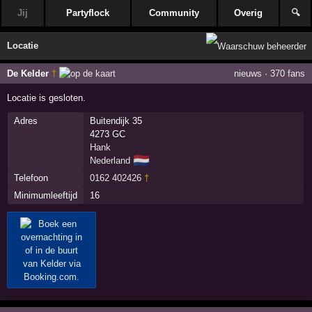
Jij
Partyflock
Community
Overig
🔍
Locatie
De Kelder
†
nieuws
·
370 fans
Locatie is gesloten.
Adres
Buitendijk 35
4273 GC
Hank
🇳🇱
Nederland
Telefoon
0162 402426
†
Minimumleeftijd
16