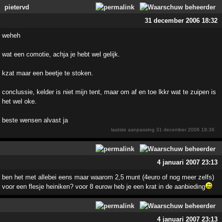
pietervd
31 december 2006 18:32
weheh
wat een comotie, achja je hebt wel gelijk.
kzat maar een beetje te stoken.
conclussie, kelder is niet mijn tent, maar om af en toe lkkr wat te zuipen is
het wel oke.
beste wensen alvast ja
laatste aanpassing
31 december 2006 18:36
4 januari 2007 23:13
ben het met allebei eens maar waarom 2,5 munt (4euro of nog meer zelfs)
voor een flesje heiniken? voor 8 eurow heb je een krat in de aanbieding
4 januari 2007 23:13