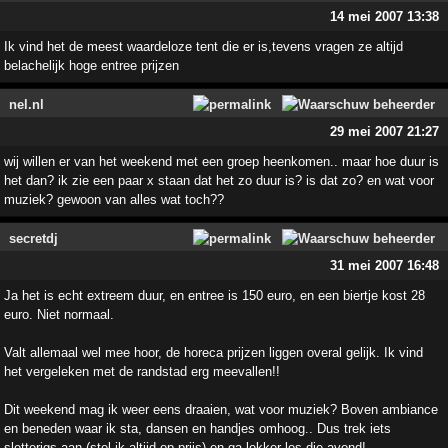
14 mei 2007 13:38
Ik vind het de meest waardeloze tent die er is,tevens vragen ze altijd
belachelijk hoge entree prijzen
nel.nl
29 mei 2007 21:27
wij willen er van het weekend met een groep heenkomen.. maar hoe duur is
het dan? ik zie een paar x staan dat het zo duur is? is dat zo? en wat voor
muziek? gewoon van alles wat toch??
secretdj
31 mei 2007 16:48
Ja het is echt extreem duur, en entree is 150 euro, en een biertje kost 28
euro. Niet normaal.
Valt allemaal wel mee hoor, de horeca prijzen liggen overal gelijk. Ik vind
het vergeleken met de randstad erg meevallen!!
Dit weekend mag ik weer eens draaien, wat voor muziek? Boven ambiance
en beneden waar ik sta, dansen en handjes omhoog.. Dus trek iets
sletterigs aan (stel ik altijd op prijs) en ga lekker los die avond!