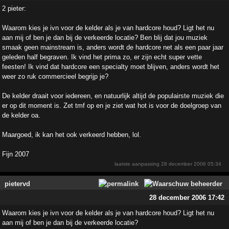
2 pieter:
Waarom kies je ivn voor de kelder als je van hardcore houd? Ligt het nu
aan mij of ben je dan bij de verkeerde locatie? Ben blij dat jou muziek
smaak geen mainstream is, anders wordt de hardcore net als een paar jaar
geleden half begraven. Ik vind het prima zo, er zijn echt super vette
feesten! Ik vind dat hardcore een specialty moet blijven, anders wordt het
weer zo ruk commercieel begrijp je?
De kelder draait voor iedereen, en natuurlijk altijd de populairste muziek die
er op dit moment is. Zet tmf op en je ziet wat hot is voor de doelgroep van
de kelder oa.
Maargoed, ik kan het ook verkeerd hebben, lol.
Fijn 2007
laatste aanpassing
28 december 2006 05:34
pietervd
28 december 2006 17:42
Waarom kies je ivn voor de kelder als je van hardcore houd? Ligt het nu
aan mij of ben je dan bij de verkeerde locatie?