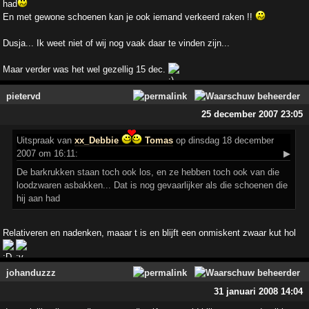
had
En met gewone schoenen kan je ook iemand verkeerd raken !!
Dusja... Ik weet niet of wij nog vaak daar te vinden zijn...
Maar verder was het wel gezellig 15 dec.
pietervd
25 december 2007 23:05
Uitspraak
van
xx_Debbie
Tomas
op dinsdag 18 december
2007 om 16:11:
▶
De barkrukken staan toch ook los, en ze hebben toch ook van die
loodzwaren asbakken... Dat is nog gevaarlijker als die schoenen die
hij aan had
Relativeren en nadenken, maaar t is en blijft een onmiskent zwaar kut hol
johanduzzz
31 januari 2008 14:04