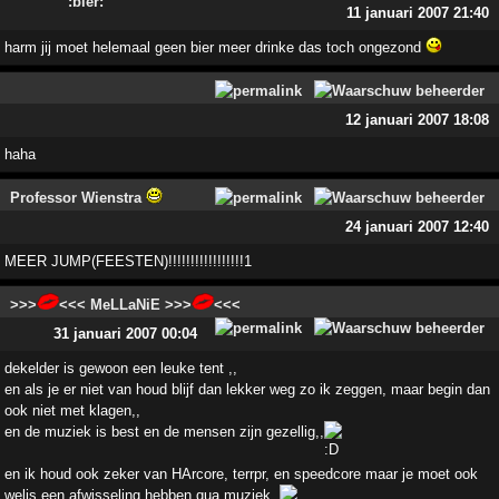
11 januari 2007 21:40
harm jij moet helemaal geen bier meer drinke das toch ongezond
12 januari 2007 18:08
haha
Professor Wienstra
24 januari 2007 12:40
MEER JUMP(FEESTEN)!!!!!!!!!!!!!!!!!1
>>>
<<< MeLLaNiE >>>
<<<
31 januari 2007 00:04
dekelder is gewoon een leuke tent ,,
en als je er niet van houd blijf dan lekker weg zo ik zeggen, maar begin dan
ook niet met klagen,,
en de muziek is best en de mensen zijn gezellig,,
en ik houd ook zeker van HArcore, terrpr, en speedcore maar je moet ook
welis een afwisseling hebben qua muziek,