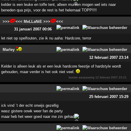
kelder is een leuke en toffe tent, alleen munten mogen wel iets naar
beneden qua prijs, voor de rest is het helemaal TOPP!!!!
>>>
<<< MeLLaNiE >>>
<<<
31 januari 2007 00:06
let niet op spelfouten, zie ik nu aaha: Hardcore, terror
Marley
12 februari 2007 23:14
Kelder is alleen leuk als er een leuk hardcore feestje of hardstyle wordt
gehouden, maar verder is het ook niet veel.
laatste aanpassing
12 februari 2007 23:21
25 februari 2007 15:29
ick vind `t der echt onwijs gezellig
wasz gistere oowk weer fan de party
maar heb het weer goed naar me zin gehad