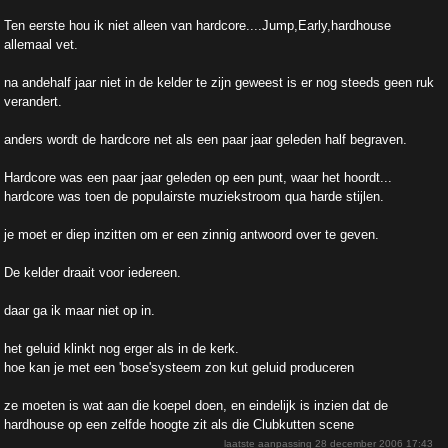
Ten eerste hou ik niet alleen van hardcore....Jump,Early,hardhouse
allemaal vet.
na andehalf jaar niet in de kelder te zijn geweest is er nog steeds geen ruk
verandert.
anders wordt de hardcore net als een paar jaar geleden half begraven.
Hardcore was een paar jaar geleden op een punt, waar het hoordt...
hardcore was toen de populairste muziekstroom qua harde stijlen.
je moet er diep inzitten om er een zinnig antwoord over te geven.
De kelder draait voor iedereen.
daar ga ik maar niet op in.
het geluid klinkt nog erger als in de kerk.
hoe kan je met een 'bose'systeem zon kut geluid produceren
ze moeten is wat aan die koepel doen, en eindelijk is inzien dat de
hardhouse op een zelfde hoogte zit als die Clubkutten scene
laatste aanpassing
28 december 2006 17:43