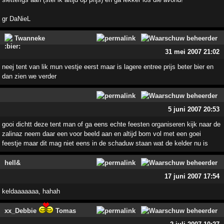
gr DaNieL
Twanneke
31 mei 2007 21:02
neej tent van lik mun vestje eerst maar is lagere entree prijs beter bier en
dan zien we verder
5 juni 2007 20:53
gooi dichtt deze tent man of ga eens echte feesten organiseren kijk naar de
zalinaz neem daar een voor beeld aan en altijd bom vol met een goei
feestje maar dit mag niet eens in de schaduw staan wat de kelder nu is
hell&
17 juni 2007 17:54
keldaaaaaaa, hahah
xx_Debbie
Tomas