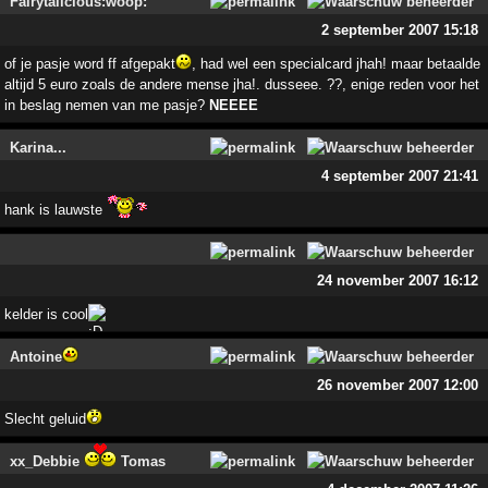
Fairytalicious:woop:
2 september 2007 15:18
of je pasje word ff afgepakt
, had wel een specialcard jhah! maar betaalde
altijd 5 euro zoals de andere mense jha!. dusseee. ??, enige reden voor het
in beslag nemen van me pasje?
NEEEE
Karina...
4 september 2007 21:41
hank is lauwste
24 november 2007 16:12
kelder is cool
Antoine
26 november 2007 12:00
Slecht geluid
xx_Debbie
Tomas