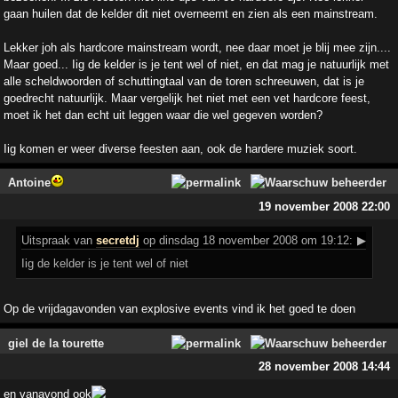
gaan huilen dat de kelder dit niet overneemt en zien als een mainstream.
Lekker joh als hardcore mainstream wordt, nee daar moet je blij mee zijn....
Maar goed... Iig de kelder is je tent wel of niet, en dat mag je natuurlijk met
alle scheldwoorden of schuttingtaal van de toren schreeuwen, dat is je
goedrecht natuurlijk. Maar vergelijk het niet met een vet hardcore feest,
moet ik het dan echt uit leggen waar die wel gegeven worden?
Iig komen er weer diverse feesten aan, ook de hardere muziek soort.
Antoine
19 november 2008 22:00
Uitspraak
van
secretdj
op dinsdag 18 november 2008 om 19:12:
▶
Iig de kelder is je tent wel of niet
Op de vrijdagavonden van explosive events vind ik het goed te doen
giel de la tourette
28 november 2008 14:44
en vanavond ook