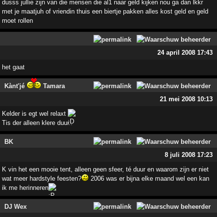
dusss jullie zijn van die mensen die al1 naar geld kijken nou ga dan lkkr
met je maatjuh of vriendin thuis een biertje pakken alles kost geld en geld
moet rollen
24 april 2008 17:43
het gaat
Kànt'jé
Tamara
21 mei 2008 10:13
Kelder is egt wel relaxt
Tis der alleen klere duur..
BK
8 juli 2008 17:23
K vin het een mooie tent, alleen geen sfeer, té duur en waarom zijn er niet
wat meer hardstyle feesten?
2006 was er bijna elke maand wel een kan
ik me herinneren
DJ Wex