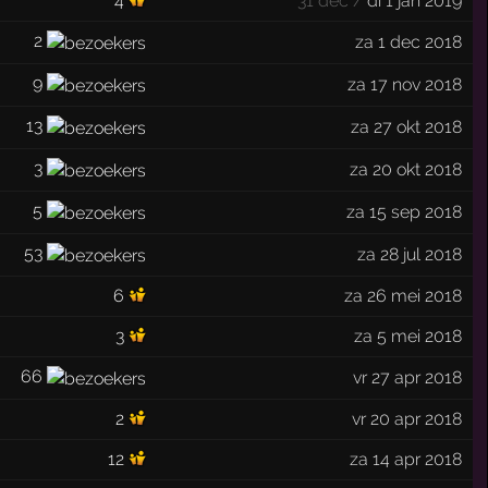
4
31 dec /
di 1 jan 2019
2
za 1 dec 2018
9
za 17 nov 2018
13
za 27 okt 2018
3
za 20 okt 2018
5
za 15 sep 2018
53
za 28 jul 2018
6
za 26 mei 2018
3
za 5 mei 2018
66
vr 27 apr 2018
2
vr 20 apr 2018
12
za 14 apr 2018