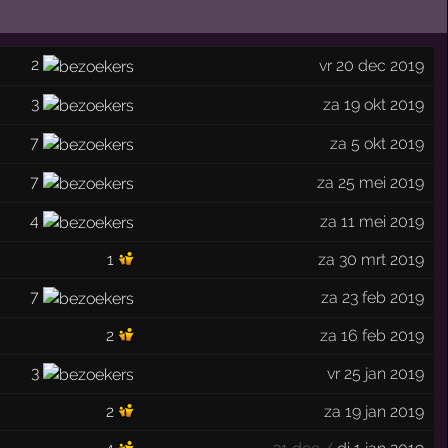
2
vr 20 dec 2019
3
za 19 okt 2019
7
za 5 okt 2019
7
za 25 mei 2019
4
za 11 mei 2019
1
za 30 mrt 2019
7
za 23 feb 2019
2
za 16 feb 2019
3
vr 25 jan 2019
2
za 19 jan 2019