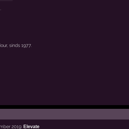
s
.
ur, sinds 1977.
ember 2019:
Elevate