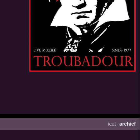
ical
·
archief