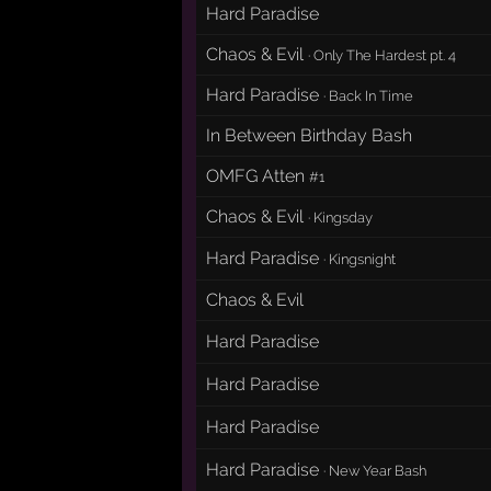
Hard Paradise
Chaos & Evil
·
Only The Hardest pt. 4
Hard Paradise
·
Back In Time
In Between Birthday Bash
OMFG Atten
#1
Chaos & Evil
·
Kingsday
Hard Paradise
·
Kingsnight
Chaos & Evil
Hard Paradise
Hard Paradise
Hard Paradise
Hard Paradise
·
New Year Bash