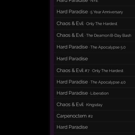
Hard Paradise
·
NYE
Hard Paradise
·
5 Year Anniversary
Chaos & Evil
·
Only The Hardest
Chaos & Evil
·
The Deamon B-Day Bash
Hard Paradise
·
The Apocalypse 5.0
Hard Paradise
Chaos & Evil
#7
·
Only The Hardest
Hard Paradise
·
The Apocalypse 4.0
Hard Paradise
·
Liberation
Chaos & Evil
·
Kingsday
Carpenoctem
#2
Hard Paradise