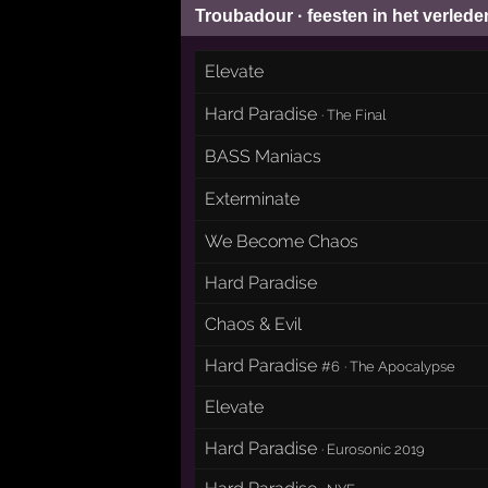
Troubadour · feesten in het verlede
Elevate
Hard Paradise
·
The Final
BASS Maniacs
Exterminate
We Become Chaos
Hard Paradise
Chaos & Evil
Hard Paradise
#6
·
The Apocalypse
Elevate
Hard Paradise
·
Eurosonic 2019