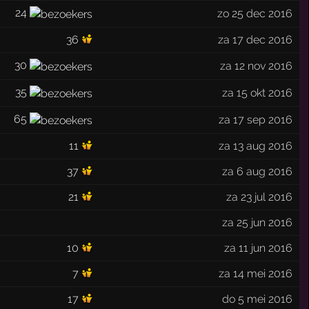
24
zo 25 dec 2016
36
za 17 dec 2016
30
za 12 nov 2016
35
za 15 okt 2016
65
za 17 sep 2016
11
za 13 aug 2016
37
za 6 aug 2016
21
za 23 jul 2016
za 25 jun 2016
10
za 11 jun 2016
7
za 14 mei 2016
17
do 5 mei 2016