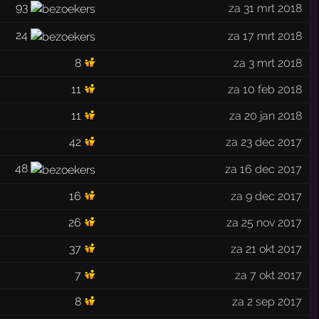
93
za 31 mrt 2018
24
za 17 mrt 2018
8
za 3 mrt 2018
11
za 10 feb 2018
11
za 20 jan 2018
42
za 23 dec 2017
48
za 16 dec 2017
16
za 9 dec 2017
26
za 25 nov 2017
37
za 21 okt 2017
7
za 7 okt 2017
8
za 2 sep 2017