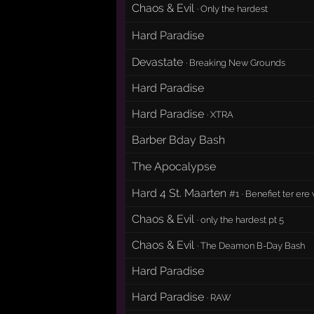
Chaos & Evil
·
Only the hardest
Hard Paradise
Devastate
·
Breaking New Grounds
Hard Paradise
Hard Paradise
·
XTRA
Barber Bday Bash
The Apocalypse
Hard 4 St. Maarten
#1
·
Benefiet ter ere
Chaos & Evil
·
only the hardest pt 5
Chaos & Evil
·
The Deamon B-Day Bash
Hard Paradise
Hard Paradise
·
RAW