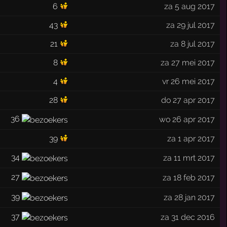
6
za 5 aug 2017
43
za 29 jul 2017
21
za 8 jul 2017
8
za 27 mei 2017
4
vr 26 mei 2017
28
do 27 apr 2017
36
wo 26 apr 2017
39
za 1 apr 2017
34
za 11 mrt 2017
27
za 18 feb 2017
39
za 28 jan 2017
37
za 31 dec 2016