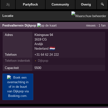
Jij
Partyflock
Community
Overig
🔍
Locatie
Festivalterrein Dijkpop
nieuws
·
1 fan
Adres
Kleingouw 94
1619 CG
Andijk
🇳🇱
Nederland
Telefoon
+31 64 62 24 222
Telefoon indentiek
Dijkpop
Capaciteit
5500