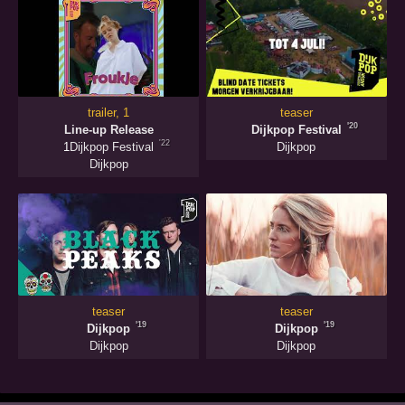
trailer, 1
teaser
'20
Line-up Release
Dijkpop Festival
'22
1
Dijkpop Festival
Dijkpop
Dijkpop
teaser
teaser
'19
'19
Dijkpop
Dijkpop
Dijkpop
Dijkpop