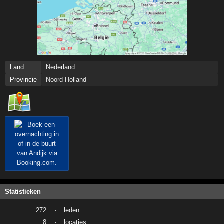
Land
Nederland
Provincie
Noord-Holland
Statistieken
272
·
leden
8
·
locaties