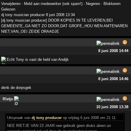
Verwijderen · Meld aan medewerker (ook spam!) · Negeren · Blokkeren
Gelezen
dj tony musician producer 8 juni 2008 13:34
[dj tony musician producer] DOOR KOPIES IN TE LEVEREN,BEI
GEMEENTE,,GA NIET ZO DOOR,DAT GROFE,,HOU WEN AMTENAREN
NIET,VAN,,OEI ZEIDE DRAADJE
8 juni 2008 14:44
Echt Tony is vast de held van Andijk
8 juni 2008 14:46
denk de dorpsgek
R!etje
10 juni 2008 13:38
Uitspraak van
dj tony producer
op vrijdag 6 juni 2008 om 21:11:
NEE RIETJE VAN 23 JAAR nee gebruik geen druks aleen un