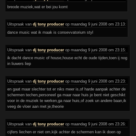
breode muziek,wat er bei jou komt
Uitspraak van
dj tony producer
op maandag 9 juni 2008 om 23:13:
dance music wat ik maak is consevvatorium styl
Uitspraak van
dj tony producer
op maandag 9 juni 2008 om 23:15:
ik dacht dance music of house,house echt de oude tijden,toen ij nog
in liuwers liep
Uitspraak van
dj tony producer
op maandag 9 juni 2008 om 23:23:
en gaat maar slechter tot er niks meer is,of harde aanpak achter de
schermen techen,personeel ga maar naar huis je bent niet geschikt
voor in de muziek te werken,ga naar huis,of zoek un andere baan,ik
veeg de vloer aan met je,theorie
Uitspraak van
dj tony producer
op maandag 9 juni 2008 om 23:26:
cijfers liechen er niet om,kijk achter de schermen kan ik doen op