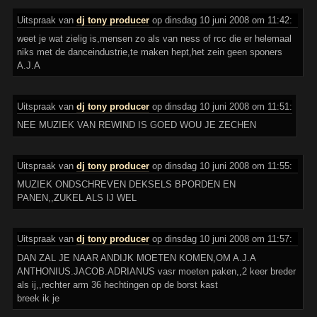
Uitspraak van
dj tony producer
op dinsdag 10 juni 2008 om 11:42:
weet je wat zielig is,mensen zo als van ness of rcc die er helemaal
niks met de danceindustrie,te maken hept,het zein geen sponers
A.J.A
Uitspraak van
dj tony producer
op dinsdag 10 juni 2008 om 11:51:
NEE MUZIEK VAN REWIND IS GOED WOU JE ZECHEN
Uitspraak van
dj tony producer
op dinsdag 10 juni 2008 om 11:55:
MUZIEK ONDSCHREVEN DEKSELS BPORDEN EN
PANEN,,ZUKEL ALS IJ WEL
Uitspraak van
dj tony producer
op dinsdag 10 juni 2008 om 11:57:
DAN ZAL JE NAAR ANDIJK MOETEN KOMEN,OM A.J.A
ANTHONIUS.JACOB.ADRIANUS vasr moeten paken,,2 keer breder
als ij,,rechter arm 36 hechtingen op de borst kast
breek ik je