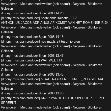
Verwijderen · Meld aan medewerker (ook spam!) · Negeren · Blokkeren
Gelezen
dj tony musician producer 8 juni 2008 14:20
[dj tony musician producer] nedrelands italaans A.J.A
ANTHONIUS.JACOB.ADRIANUS,AF KOMST VAN HET ROMEINSE RIJK
Verwijderen · Meld aan medewerker (ook spam!) · Negeren · Blokkeren
Gelezen
dj tony musician producer 8 juni 2008 14:18
[dj tony musician producer] nog maals zit tusen je oren
Verwijderen · Meld aan medewerker (ook spam!) · Negeren · Blokkeren
Gelezen
dj tony musician producer 8 juni 2008 13:47
[dj tony musician producer] WAT WEET IJ
Verwijderen · Meld aan medewerker (ook spam!) · Negeren · Blokkeren
Gelezen
dj tony musician producer 8 juni 2008 13:45
[dj tony musician producer] STAAT RAAR UN BEDREIF,,ZO ASOCAAL
Verwijderen · Meld aan medewerker (ook spam!) · Negeren · Blokkeren
Gelezen
dj tony musician producer 8 juni 2008 13:43
[dj tony musician producer] KNAP VAN JE DAT JE OVER JE ZELF ZO
SPREEKT
Verwijderen · Meld aan medewerker (ook spam!) · Negeren · Blokkeren