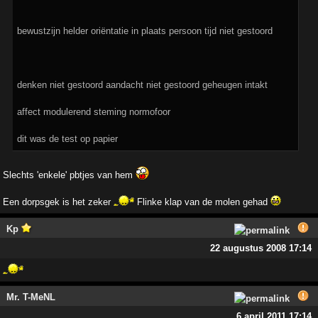
bewustzijn helder oriëntatie in plaats persoon tijd niet gestoord
denken niet gestoord aandacht niet gestoord geheugen intakt
affect modulerend steming normofoor
dit was de test op papier
Slechts 'enkele' pbtjes van hem
Een dorpsgek is het zeker
Flinke klap van de molen gehad
Kp
22 augustus 2008 17:14
Mr. T-MeNL
6 april 2011 17:14