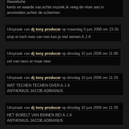
theoretishe
kenis en waarde van,echte muziek,ik veeg de vloer aan,in
amsterdam,achter de schermen
Uitspraak van
dj tony producer
op maandag 9 juni 2008 om 23:26:
stop er toch mee van mei kan je niet winnen A.J.A
Uitspraak van
dj tony producer
op dinsdag 10 juni 2008 om 11:08:
zet van ness er maar neer
Uitspraak van
dj tony producer
op dinsdag 10 juni 2008 om 11:29:
WAT TECHEN TECHEN OVER A.J.A
ANTHONIUS.JACOB.ADRIANUS
Uitspraak van
dj tony producer
op dinsdag 10 juni 2008 om 11:30:
HET BORELT VAN BINNEN BEI A.J.A
ANTHONIUS.JACOB.ADRIANUS