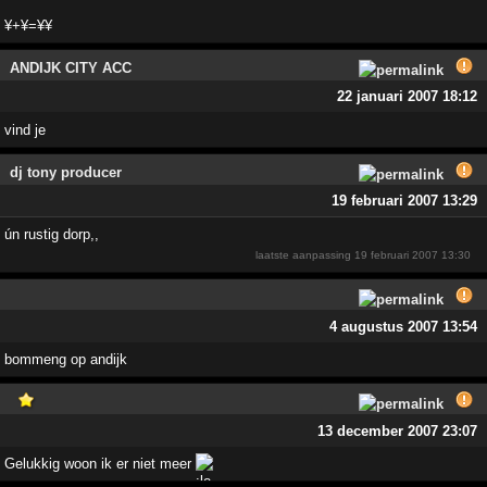
¥+¥=¥¥
ANDIJK CITY ACC
22 januari 2007 18:12
vind je
dj tony producer
19 februari 2007 13:29
ún rustig dorp,,
laatste aanpassing
19 februari 2007 13:30
4 augustus 2007 13:54
bommeng op andijk
13 december 2007 23:07
Gelukkig woon ik er niet meer