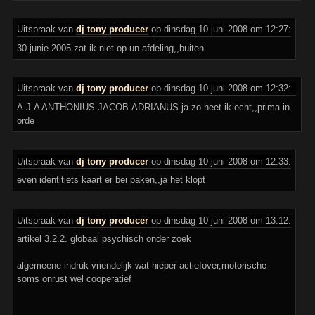
Uitspraak van
dj tony producer
op dinsdag 10 juni 2008 om 12:27:
30 junie 2005 zat ik niet op un afdeling,,buiten
Uitspraak van
dj tony producer
op dinsdag 10 juni 2008 om 12:32:
A.J.A ANTHONIUS.JACOB.ADRIANUS ja zo heet ik echt,,prima in
orde
Uitspraak van
dj tony producer
op dinsdag 10 juni 2008 om 12:33:
even identitiets kaart er bei paken,,ja het klopt
Uitspraak van
dj tony producer
op dinsdag 10 juni 2008 om 13:12:
artikel 3.2.2. globaal psychisch onder zoek
algemeene indruk vriendelijk wat hieper actiefover,motorische
soms onrust wel cooperatief