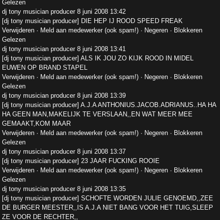
Gelezen
dj tony musician producer 8 juni 2008 13:42
[dj tony musician producer] DIE HEP IJ ROOD SPEED FREAK
Verwijderen · Meld aan medewerker (ook spam!) · Negeren · Blokkeren
Gelezen
dj tony musician producer 8 juni 2008 13:41
[dj tony musician producer] ALS IK JOU ZO KIJK ROOD IN MIDEL
EUWEN OP BRAND STAPEL
Verwijderen · Meld aan medewerker (ook spam!) · Negeren · Blokkeren
Gelezen
dj tony musician producer 8 juni 2008 13:39
[dj tony musician producer] A.J.A ANTHONIUS.JACOB.ADRIANUS..HA HA
HA GEEN MAN,MAKELIJK TE VERSLAAN,,EN WAT MEER MEE
GEMAAKT,KOM MAAR
Verwijderen · Meld aan medewerker (ook spam!) · Negeren · Blokkeren
Gelezen
dj tony musician producer 8 juni 2008 13:37
[dj tony musician producer] 23 JAAR FUCKING ROOIE
Verwijderen · Meld aan medewerker (ook spam!) · Negeren · Blokkeren
Gelezen
dj tony musician producer 8 juni 2008 13:35
[dj tony musician producer] SCHOFTE WORDEN JULIE GENOEMD,,ZEE
DE BURGER MEESTER,,IS A.J.A NIET BANG VOOR HET TUIG,SLEEP
ZE VOOR DE RECHTER,,