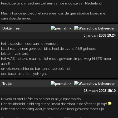
Prachtige tent, misschien wel één van de mooiste van Nederland.
Maar inhoudelijk biedt het niks meer dan de gemiddelde kroeg met
dansvloer. Jammer..
Dokter Tee..
5 januari 2008 19:24
het is steeds minder aan het worden.
laatst naar binnen geweest, bijna heel de avond R&B gehoord
lekker in zo'n tent..
het WAS me tent. maar nu niet meer.. gewoon simpel weg: NIETS meer
aan !!!!!
en rekenen achter de bar kunnen ze ook niet,
een baco 5 munten.. yeh right
Trutje
18 maart 2008 15:10
Ik werk er met liefde en heb het er altijd naar mn zin!
Het deurbeleid is idd erg streng, maar daardoor is de sfeer altijd top!
Echt een bar-dancing waar je sowieso een keer geweest moet zijn!