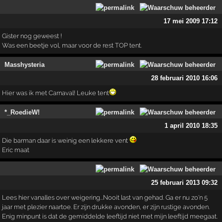
17 mei 2009 17:12
Gister nog geweest !
Was een beetje vol, maar voor de rest TOP tent.
Masshysteria
28 februari 2010 16:06
Hier was ik met Carnaval! Leuke tent
*_RoedieW!
1 april 2010 18:35
Die barman daar is weinig een lekkere vent
Eric maat
25 februari 2013 09:32
Lees hier vanalles over weigering...Nooit last van gehad. Ga er nu zo'n 5
jaar met plezier naartoe. Er zijn drukke avonden, er zijn rustige avonden.
Enig minpunt is dat de gemiddelde leeftijd niet met mijn leeftijd meegaat.