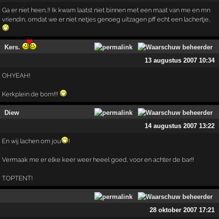
Ga er niet heen..!! Ik kwam laatst niet binnen met een maat van me en mn
vriendin, omdat we er niet netjes genoeg uitzagen pff echt een lachertje..
Kers.
13 augustus 2007 10:34
OHYEAH!
Kerkplein de bom!!!
Diew
14 augustus 2007 13:22
En wij lachen om jou
!
Vermaak me er elke keer weer heeel goed, voor en achter de bar!!
TOPTENT!
28 oktober 2007 17:21