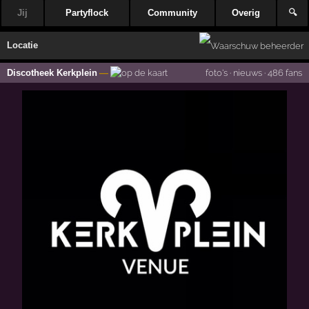
Jij
Partyflock
Community
Overig
🔍
Locatie
Discotheek Kerkplein
—
foto's
·
nieuws
·
486 fans