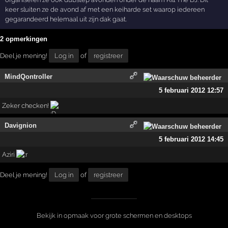
keer sluiten ze de avond af met een keiharde set waarop iedereen
gegarandeerd helemaal uit zijn dak gaat.
2 opmerkingen
Deel je mening!
Log in
of
registreer
MindQontroller
5 februari 2012 12:57
Zeker checken!
Davignion
5 februari 2012 14:45
Aziri
Deel je mening!
Log in
of
registreer
Bekijk in opmaak voor grote schermen en desktops