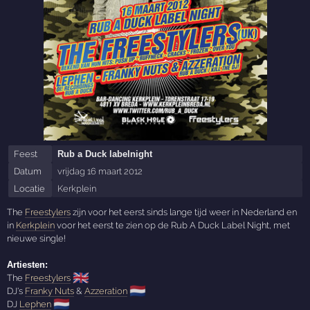
Feest
Rub a Duck labelnight
Datum
vrijdag 16 maart 2012
Locatie
Kerkplein
The
Freestylers
zijn voor het eerst sinds lange tijd weer in Nederland en
in
Kerkplein
voor het eerst te zien op de Rub A Duck Label Night, met
nieuwe single!
Artiesten:
🇬🇧
The
Freestylers
🇳🇱
DJ's
Franky Nuts
&
Azzeration
🇳🇱
DJ
Lephen