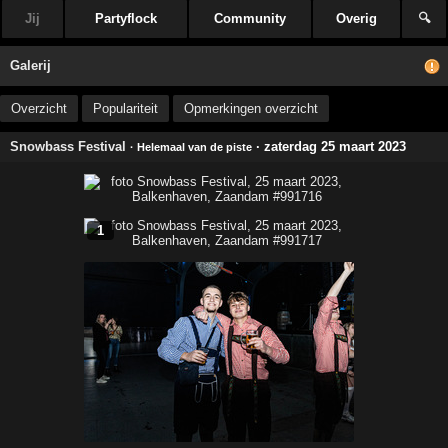
Jij
Partyflock
Community
Overig
🔍
Galerij
Overzicht
Populariteit
Opmerkingen overzicht
Snowbass Festival
· zaterdag 25 maart 2023
· Helemaal van de piste
1