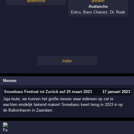
aftermovie
anthem
Avalanche
Eelco
,
Bass Chaserz
,
Dr. Rude
trailer
Nieuws
Snowbass Festival ist Zurück auf 25 maart 2023
17 januari 2023
Jaja leute, we kunnen het groẞe nieuws waar iedereen op zat te
wachten eindelijk bekend maken! Snowbass keert terug in 2023 in op
de Balkenhaven in Zaandam.