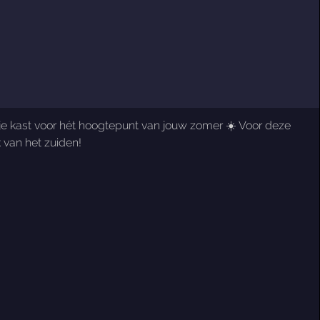
it je kast voor hét hoogtepunt van jouw zomer ☀️ Voor deze
 van het zuiden!