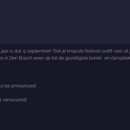
jaar is dat: 5 september! Trek je knapste festival-outfit vast u
ns in Den Bosch weer op tot de gezelligste borrel- en dansplek
[to be announced]
t verrassend]