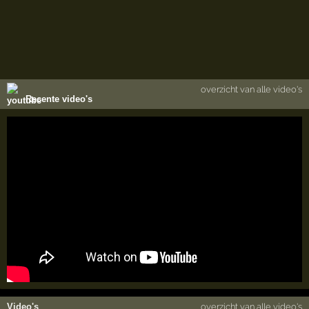
overzicht van alle video's
Recente video's
Video's
overzicht van alle video's