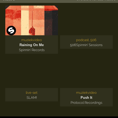
muziekvideo
podcast, 506
Raining On Me
506
Spinnin' Sessions
Spinnin' Records
live-set
muziekvideo
SLAM!
Push It
Protocol Recordings