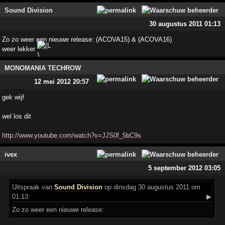
Sound Division
30 augustus 2011 01:13
Zo zo weer een nieuwe release: (ACOVA15) & (ACOVA16)
weer lekker
MONOMANIA TECHROW
12 mei 2012 20:57
gek wijf
wel los dit
http://www.youtube.com/watch?v=JJS0f_5bC9s
ivex
5 september 2012 03:05
Uitspraak
van
Sound Division
op dinsdag 30 augustus 2011 om
01:13:
▶
Zo zo weer een nieuwe release: