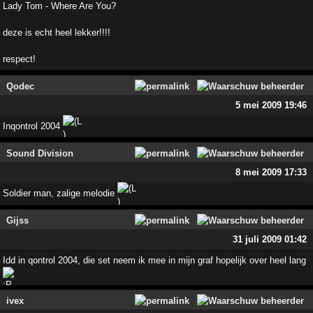
Lady Tom - Where Are You?
deze is echt heel lekker!!!!
respect!
Qodec
5 mei 2009 19:46
Inqontrol 2004
Sound Division
8 mei 2009 17:33
Soldier man, zalige melodie
Gijss
31 juli 2009 01:42
Idd in qontrol 2004, die set neem ik mee in mijn graf hopelijk over heel lang
ivex