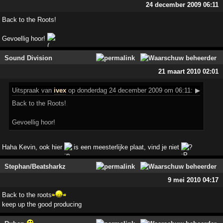
24 december 2009 06:11
Back to the Roots!
Gevoellig hoor!
Sound Division
21 maart 2010 02:01
Uitspraak
van
ivex
op donderdag 24 december 2009 om 06:11:
▶
Back to the Roots!
Gevoellig hoor!
Haha Kevin, ook hier
is een meesterlijke plaat, vind je niet
?
Stephan/Beatsharkz
9 mei 2010 04:17
Back to the roots
keep up the good producing