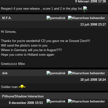
9 februari 2008 17:38
Respect 4 your new release , score 1 and 2 in the play list
M.F.A.
13 juli 2008 23:17
Hi Simone,
Thanks for you're wonderfull CD you gave me at Ground Zero!!!!
Will send the photo's soon to you.
Where in Germany will you be in August???
Hope you come to Holland soon again
Greetzzzzz Mike
dvk
18 juli 2008 18:24
Soldier man
Pithune/Shadow Interaction
8 december 2008 15:53