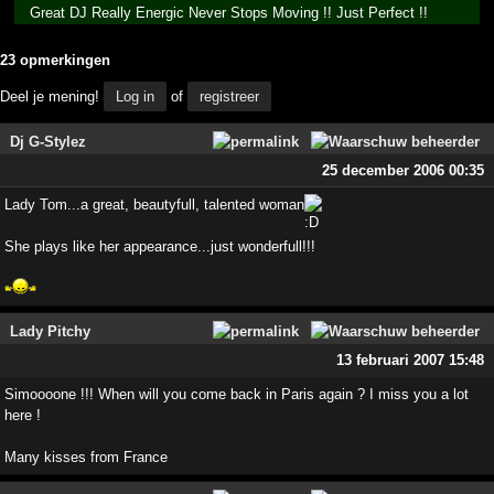
Great DJ Really Energic Never Stops Moving !! Just Perfect !!
23 opmerkingen
Deel je mening!
Log in
of
registreer
Dj G-Stylez
25 december 2006 00:35
Lady Tom...a great, beautyfull, talented woman
She plays like her appearance...just wonderfull!!!
Lady Pitchy
13 februari 2007 15:48
Simoooone !!! When will you come back in Paris again ? I miss you a lot
here !
Many kisses from France