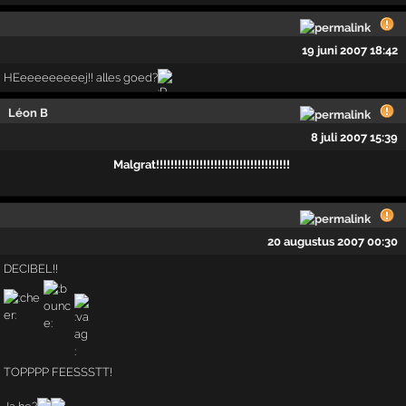
19 juni 2007 18:42
HEeeeeeeeeej!! alles goed?
Léon B
8 juli 2007 15:39
Malgrat!!!!!!!!!!!!!!!!!!!!!!!!!!!!!!!!!!!!!
20 augustus 2007 00:30
DECIBEL!!
TOPPPP FEESSSTT!