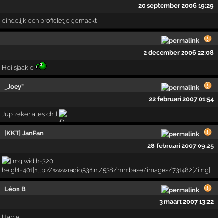
20 september 2006 19:29
eindelijk een profieletje gemaakt
2 december 2006 22:08
Hoi sjaakie
_Joey"
22 februari 2007 01:54
Jup zeker alles chill
[KKT] JanPan
28 februari 2007 09:25
Léon B
3 maart 2007 13:22
Harrie!