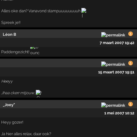
Alles oke dan? Vanavond stampuuuuuuuuh
Spreek je!!
Léon B
7 maart 2007 19:42
Paddengezicht!
15 maart 2007 19:51
Heeyy
Jhaa ckerr mtjouw..
!
_Joey"
1 mei 2007 10:12
Heyy gozer!
Ja hier alles relax, daar ook?