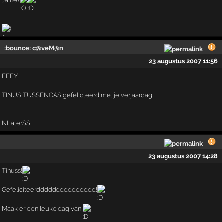
Ja he?
:bounce: c@veM@n
23 augustus 2007 11:56
EEEY
TINUS TUSSENGAS gefelicteerd met je verjaardag
NLaterSS
23 augustus 2007 14:28
Tinuss!
Gefeliciteerddddddddddddddd!
Maak er een leuke dag van!