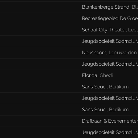
Blankenberge Strand
,
Bl
Recreatiegebied De Groe
Schaaf City Theater
,
Lee
Jeugdsociëteit Szdrnzll
,
Neushoorn
,
Leeuwarden
Jeugdsociëteit Szdrnzll
,
Florida
,
Ghedi
Sans Souci
,
Berlikum
Jeugdsociëteit Szdrnzll
,
Sans Souci
,
Berlikum
Drafbaan & Evenementen
Jeugdsociëteit Szdrnzll
,