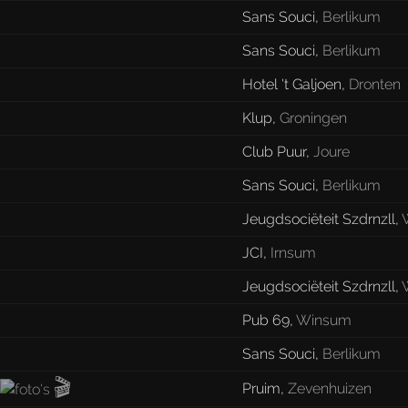
Sans Souci
,
Berlikum
Sans Souci
,
Berlikum
Hotel 't Galjoen
,
Dronten
Klup
,
Groningen
Club Puur
,
Joure
Sans Souci
,
Berlikum
Jeugdsociëteit Szdrnzll
,
JCI
,
Irnsum
Jeugdsociëteit Szdrnzll
,
Pub 69
,
Winsum
Sans Souci
,
Berlikum
🎬
Pruim
,
Zevenhuizen