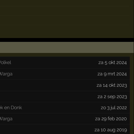
Volkel
za 5 okt 2024
Warga
za 9 mrt 2024
za 14 okt 2023
za 2 sep 2023
k en Donk
zo 3 jul 2022
Warga
za 29 feb 2020
za 10 aug 2019