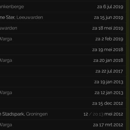
ankenberge
za 6 jul 2019
ne Ster
,
Leeuwarden
za 15 jun 2019
uwarden
za 18 mei 2019
Warga
za 2 feb 2019
za 19 mei 2018
Warga
za 20 jan 2018
za 22 jul 2017
za 19 jan 2013
Warga
za 12 jan 2013
za 15 dec 2012
 Stadspark
,
Groningen
12
/ zo 13
mei 2012
Warga
za 17 mrt 2012