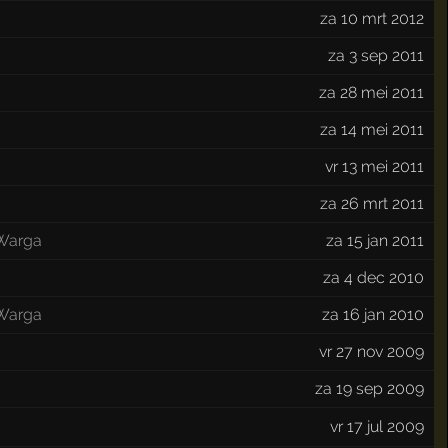
za 10 mrt 2012
za 3 sep 2011
za 28 mei 2011
za 14 mei 2011
vr 13 mei 2011
za 26 mrt 2011
Warga
za 15 jan 2011
za 4 dec 2010
Warga
za 16 jan 2010
vr 27 nov 2009
za 19 sep 2009
vr 17 jul 2009