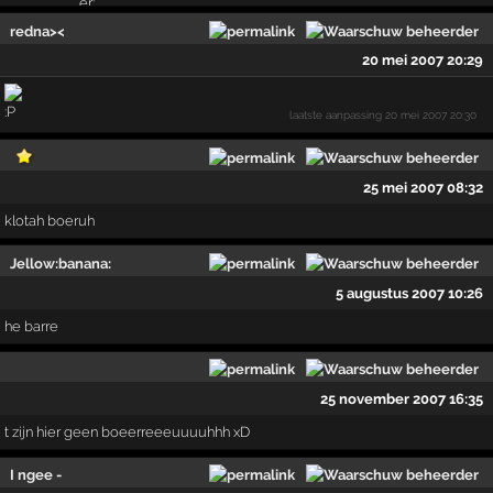
redna><
20 mei 2007 20:29
laatste aanpassing
20 mei 2007 20:30
25 mei 2007 08:32
klotah boeruh
Jellow:banana:
5 augustus 2007 10:26
he barre
25 november 2007 16:35
t zijn hier geen boeerreeeuuuuhhh xD
I ngee -