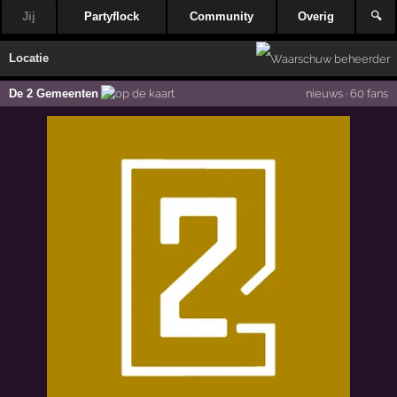
Jij
Partyflock
Community
Overig
🔍
Locatie
De 2 Gemeenten
nieuws
·
60 fans