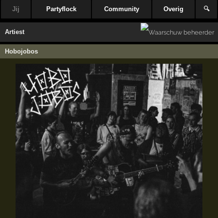
Jij
Partyflock
Community
Overig
🔍
Artiest
Hobojobos