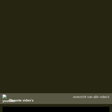
overzicht van alle video's
Recente video's