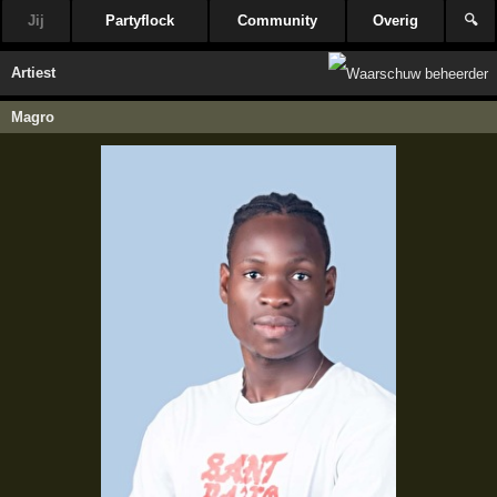
Jij
Partyflock
Community
Overig
🔍
Artiest
Magro