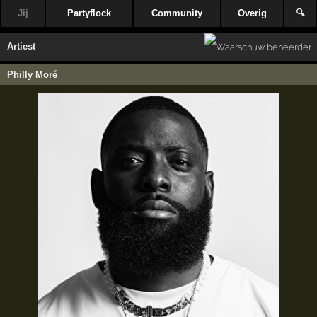
Jij
Partyflock
Community
Overig
🔍
Artiest
Philly Moré