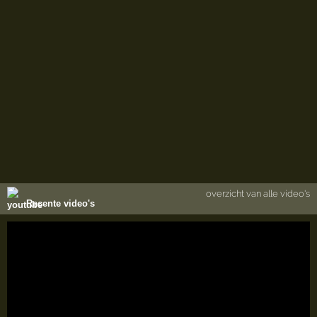
overzicht van alle video's
Recente video's