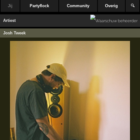
Jij
Partyflock
Community
Overig
🔍
Artiest
Josh Tweek