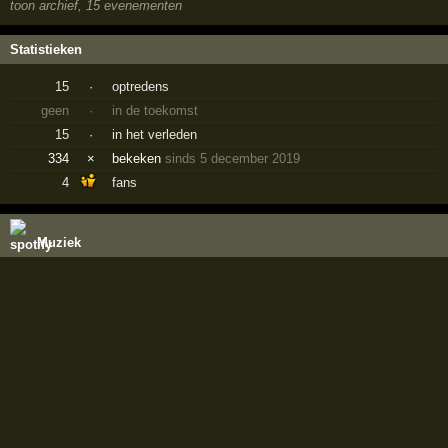
toon archief, 15 evenementen
Statistieken
15
·
optredens
geen
·
in de toekomst
15
·
in het verleden
334
×
bekeken
sinds 5 december 2019
4
fans
Muziek