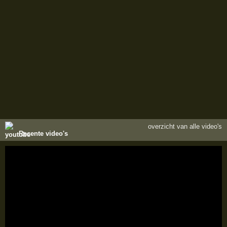
overzicht van alle video's
Recente video's