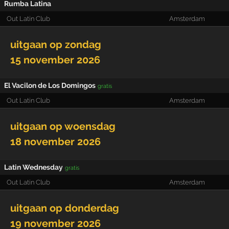
Rumba Latina
Out Latin Club
Amsterdam
uitgaan op
zondag
15 november 2026
El Vacilon de Los Domingos
gratis
Out Latin Club
Amsterdam
uitgaan op
woensdag
18 november 2026
Latin Wednesday
gratis
Out Latin Club
Amsterdam
uitgaan op
donderdag
19 november 2026