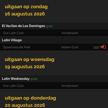
uitgaan op
zondag
16 augustus 2026
El Vacilon de Los Domingos
gratis
Out Latin Club
Amsterdam
Latin Village
Spaarnwoude Park
Velsen-Zuid
1397
uitgaan op
woensdag
19 augustus 2026
Latin Wednesday
gratis
Out Latin Club
Amsterdam
uitgaan op
donderdag
20 augustus 2026