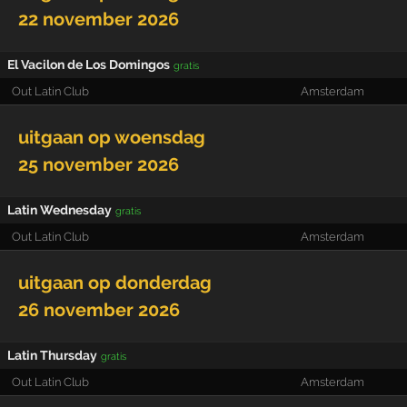
22 november 2026
El Vacilon de Los Domingos
gratis
Out Latin Club
Amsterdam
uitgaan op
woensdag
25 november 2026
Latin Wednesday
gratis
Out Latin Club
Amsterdam
uitgaan op
donderdag
26 november 2026
Latin Thursday
gratis
Out Latin Club
Amsterdam