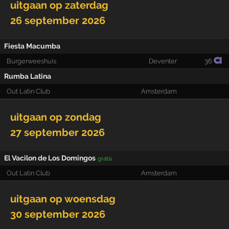
uitgaan op
zaterdag
26 september 2026
Fiesta Macumba
Burgerweeshuis
Deventer
36
Rumba Latina
Out Latin Club
Amsterdam
uitgaan op
zondag
27 september 2026
El Vacilon de Los Domingos
gratis
Out Latin Club
Amsterdam
uitgaan op
woensdag
30 september 2026