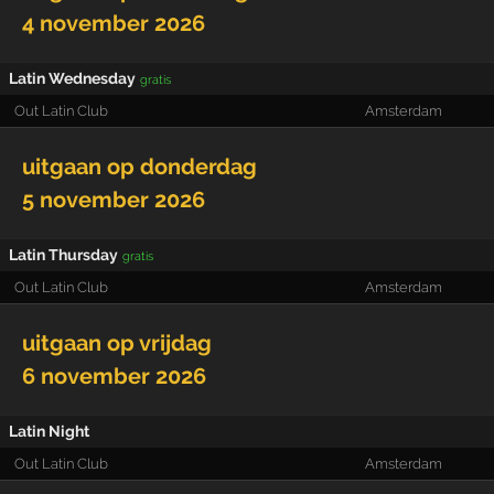
4 november 2026
Latin Wednesday
gratis
Out Latin Club
Amsterdam
uitgaan op
donderdag
5 november 2026
Latin Thursday
gratis
Out Latin Club
Amsterdam
uitgaan op
vrijdag
6 november 2026
Latin Night
Out Latin Club
Amsterdam