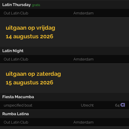
Latin Thursday
gratis
Out Latin Club
Amsterdam
uitgaan op
vrijdag
14 augustus 2026
Latin Night
Out Latin Club
Amsterdam
uitgaan op
zaterdag
15 augustus 2026
Fiesta Macumba
unspecified boat
Utrecht
64
Rumba Latina
Out Latin Club
Amsterdam