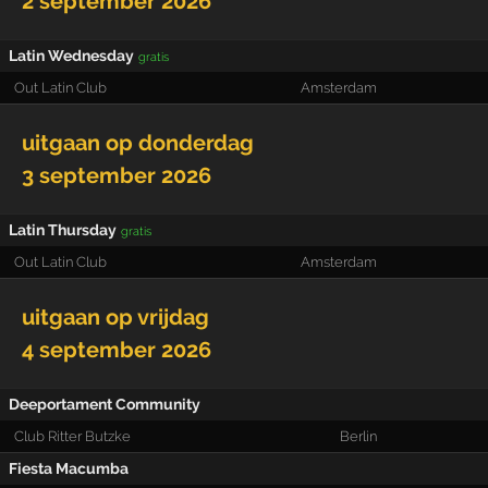
2 september 2026
Latin Wednesday
gratis
Out Latin Club
Amsterdam
uitgaan op
donderdag
3 september 2026
Latin Thursday
gratis
Out Latin Club
Amsterdam
uitgaan op
vrijdag
4 september 2026
Deeportament Community
Club Ritter Butzke
Berlin
Fiesta Macumba