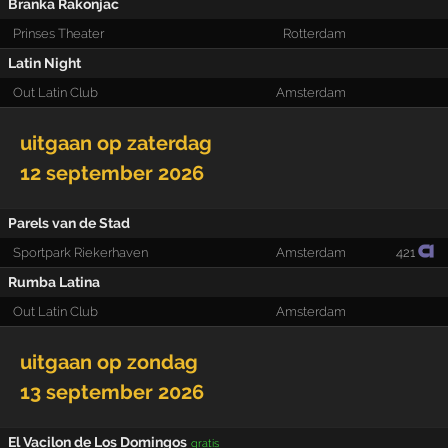
Branka Rakonjac
Prinses Theater
Rotterdam
Latin Night
Out Latin Club
Amsterdam
uitgaan op
zaterdag
12 september 2026
Parels van de Stad
Sportpark Riekerhaven
Amsterdam
421
Rumba Latina
Out Latin Club
Amsterdam
uitgaan op
zondag
13 september 2026
El Vacilon de Los Domingos
gratis