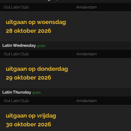
Out Latin Club
Amsterdam
uitgaan op
woensdag
28 oktober 2026
Latin Wednesday
gratis
Out Latin Club
Amsterdam
uitgaan op
donderdag
29 oktober 2026
Latin Thursday
gratis
Out Latin Club
Amsterdam
uitgaan op
vrijdag
30 oktober 2026