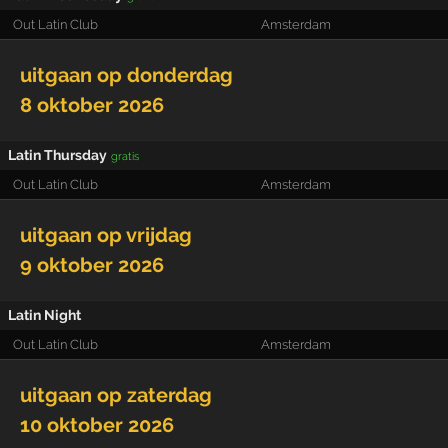
Out Latin Club
Amsterdam
uitgaan op
donderdag
8 oktober 2026
Latin Thursday
gratis
Out Latin Club
Amsterdam
uitgaan op
vrijdag
9 oktober 2026
Latin Night
Out Latin Club
Amsterdam
uitgaan op
zaterdag
10 oktober 2026