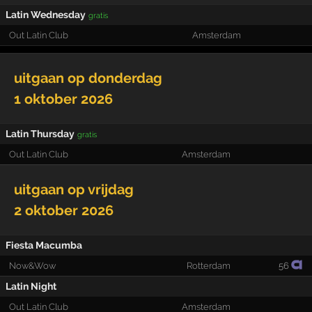
Latin Wednesday
gratis
Out Latin Club
Amsterdam
uitgaan op
donderdag
1 oktober 2026
Latin Thursday
gratis
Out Latin Club
Amsterdam
uitgaan op
vrijdag
2 oktober 2026
Fiesta Macumba
Now&Wow
Rotterdam
56
Latin Night
Out Latin Club
Amsterdam