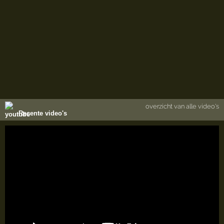
overzicht van alle video's
Recente video's