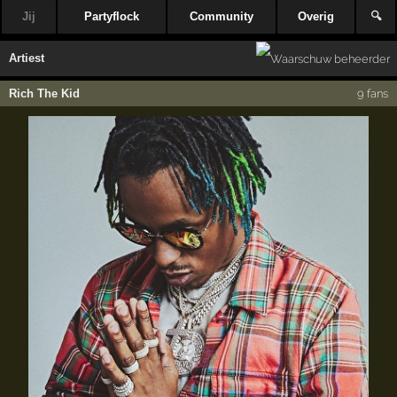
Jij
Partyflock
Community
Overig
🔍
Artiest
Rich The Kid
9 fans