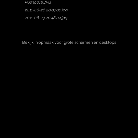
P6230018.JPG
2011-06-26 20.07.00.jpg
2011-06-23 20.48.04.jpg
Bekijk in opmaak voor grote schermen en desktops