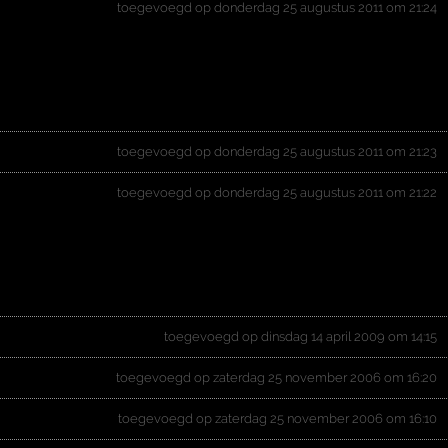
toegevoegd op donderdag 25 augustus 2011 om 21:24
toegevoegd op donderdag 25 augustus 2011 om 21:23
toegevoegd op donderdag 25 augustus 2011 om 21:22
toegevoegd op dinsdag 14 april 2009 om 14:15
toegevoegd op zaterdag 25 november 2006 om 16:20
toegevoegd op zaterdag 25 november 2006 om 16:10