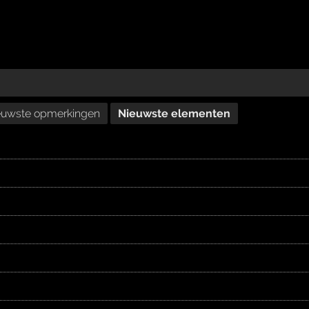
euwste opmerkingen
Nieuwste elementen