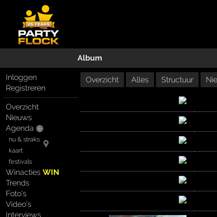
Album
Inloggen
Overzicht
Alles
Structuur
Ni
Registreren
Overzicht
Nieuws
Agenda
nu & straks
kaart
festivals
Winacties
WIN
Trends
Foto's
Video's
Interviews