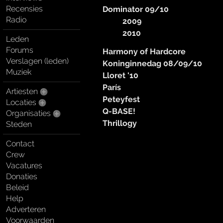
Recensies
Dominator 09/10
Radio
2009
2010
Leden
Forums
Harmony of Hardcore
Verslagen (leden)
Koninginnedag 08/09/10
Muziek
Lloret '10
París
Artiesten
Peteyfest
Locaties
Q-BASE!
Organisaties
Thrillogy
Steden
Contact
Crew
Vacatures
Donaties
Beleid
Help
Adverteren
Voorwaarden