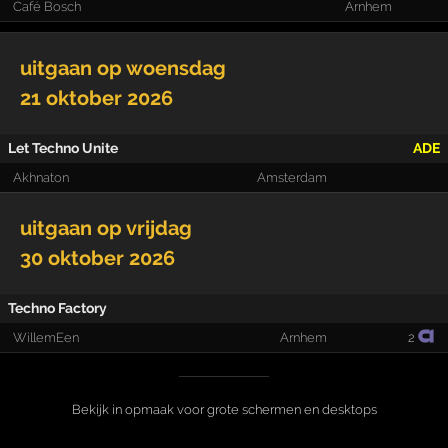
Café Bosch
Arnhem
uitgaan op
woensdag
21 oktober 2026
Let Techno Unite
ADE
Akhnaton
Amsterdam
uitgaan op
vrijdag
30 oktober 2026
Techno Factory
WillemEen
Arnhem
2
Bekijk in opmaak voor grote schermen en desktops