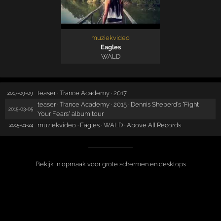
muziekvideo
Eagles
WALD
teaser · Trance Academy · 2017
2017-09-09
teaser · Trance Academy · 2015 · Dennis Sheperd's "Fight
2015-03-05
Your Fears" album tour
muziekvideo · Eagles · WALD · Above All Records
2015-01-24
Bekijk in opmaak voor grote schermen en desktops