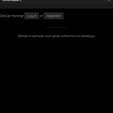
Deel je mening!
Log in
of
registreer
Bekijk in opmaak voor grote schermen en desktops