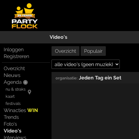
Video's
Inloggen
Overzicht
Populair
Registreren
Overzicht
Nieuws
Jeden Tag ein Set
organisatie:
Agenda
nu & straks
kaart
festivals
Winacties
WIN
Trends
Foto's
Video's
Interviews