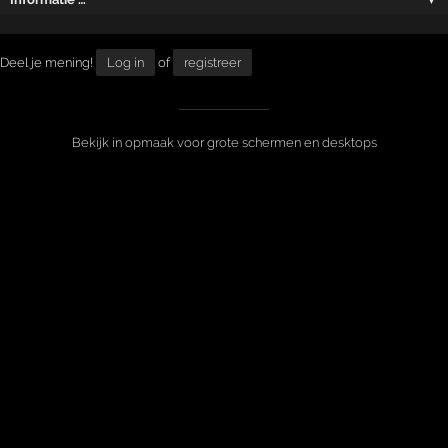
Deel je mening!
Log in
of
registreer
Bekijk in opmaak voor grote schermen en desktops