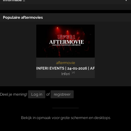
Populaire aftermovies
aftermovie
INFERI EVENTS | 24-01-2026 | AFTERMOVIE
'26
Inferi
Deel je mening!
Log in
of
registreer
Bekijk in opmaak voor grote schermen en desktops