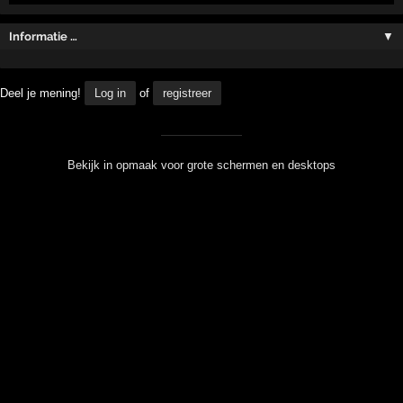
Informatie …
▼
Deel je mening!
Log in
of
registreer
Bekijk in opmaak voor grote schermen en desktops