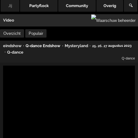
Jij
Partyflock
Community
Overig
🔍
Video
Overzicht
Populair
·
Q-dance Endshow
·
·
eindshow
Mysteryland
,
,
augustus 2023
25
26
27
·
Q-dance
Q-dance