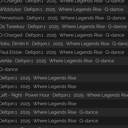
D-Charged · Defqon.1 · 2025 · Where Legends Rise · Q-dance
Wildstylez · Defqon.1 · 2025 · Where Legends Rise · Q-dance
Primeshock · Defqon.1 · 2025 · Where Legends Rise · Q-dance
Da Tweekaz · Defqon.1 · 2025 · Where Legends Rise · Q-dance
D-Charged · Defqon.1 · 2025 · Where Legends Rise · Q-dance
Robs, Dimitri K · Defqon.1 · 2025 · Where Legends Rise · Q-dan
Paul Elstak · Defqon.1 · 2025 · Where Legends Rise · Q-dance
Vertile · Defqon.1 · 2025 · Where Legends Rise · Q-dance
Q-dance
Defqon.1 · 2025 · Where Legends Rise
Defqon.1 · 2025 · Where Legends Rise
Left - Right · Power Hour · Defqon.1 · 2025 · Where Legends Ris
Defqon.1 · 2025 · Where Legends Rise
Defqon.1 · 2025 · Where Legends Rise · Q-dance
Defqon.1 · 2025 · Where Legends Rise · Q-dance