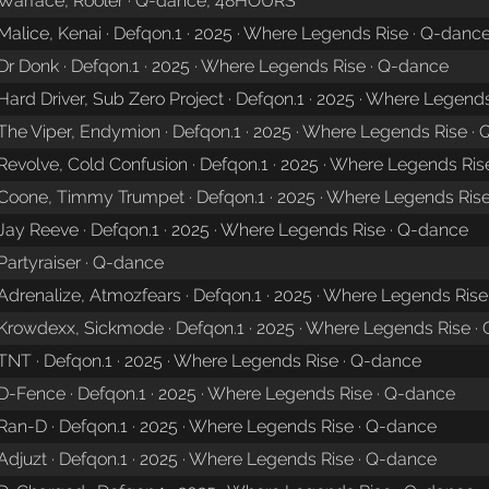
Warface, Rooler · Q-dance, 48HOURS
Malice, Kenai · Defqon.1 · 2025 · Where Legends Rise · Q-danc
Dr Donk · Defqon.1 · 2025 · Where Legends Rise · Q-dance
Hard Driver, Sub Zero Project · Defqon.1 · 2025 · Where Legend
The Viper, Endymion · Defqon.1 · 2025 · Where Legends Rise ·
Revolve, Cold Confusion · Defqon.1 · 2025 · Where Legends Ris
Coone, Timmy Trumpet · Defqon.1 · 2025 · Where Legends Ris
Jay Reeve · Defqon.1 · 2025 · Where Legends Rise · Q-dance
Partyraiser · Q-dance
Adrenalize, Atmozfears · Defqon.1 · 2025 · Where Legends Ris
Krowdexx, Sickmode · Defqon.1 · 2025 · Where Legends Rise ·
TNT · Defqon.1 · 2025 · Where Legends Rise · Q-dance
D-Fence · Defqon.1 · 2025 · Where Legends Rise · Q-dance
Ran-D · Defqon.1 · 2025 · Where Legends Rise · Q-dance
Adjuzt · Defqon.1 · 2025 · Where Legends Rise · Q-dance