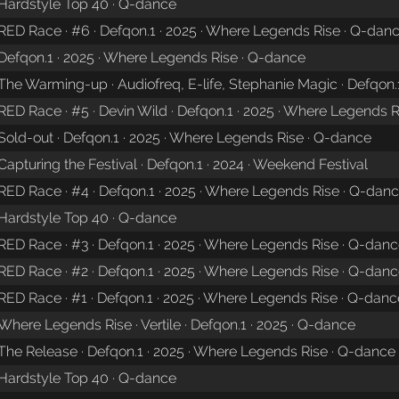
Hardstyle Top 40 · Q-dance
RED Race · #6 · Defqon.1 · 2025 · Where Legends Rise · Q-dan
Defqon.1 · 2025 · Where Legends Rise · Q-dance
The Warming-up · Audiofreq, E-life, Stephanie Magic · Defqon.
RED Race · #5 · Devin Wild · Defqon.1 · 2025 · Where Legends 
Sold-out · Defqon.1 · 2025 · Where Legends Rise · Q-dance
Capturing the Festival · Defqon.1 · 2024 · Weekend Festival
RED Race · #4 · Defqon.1 · 2025 · Where Legends Rise · Q-dan
Hardstyle Top 40 · Q-dance
RED Race · #3 · Defqon.1 · 2025 · Where Legends Rise · Q-dan
RED Race · #2 · Defqon.1 · 2025 · Where Legends Rise · Q-dan
RED Race · #1 · Defqon.1 · 2025 · Where Legends Rise · Q-danc
Where Legends Rise · Vertile · Defqon.1 · 2025 · Q-dance
The Release · Defqon.1 · 2025 · Where Legends Rise · Q-dance
Hardstyle Top 40 · Q-dance