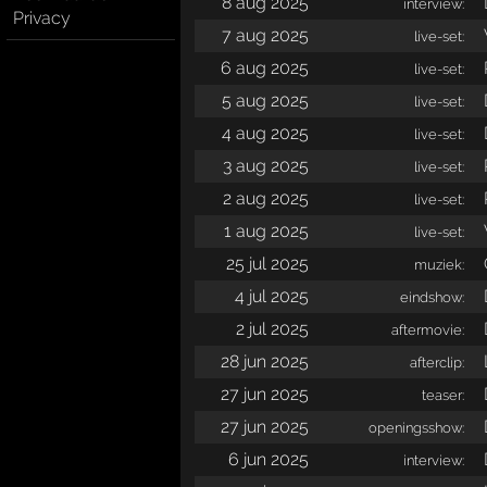
8 aug 2025
interview:
Privacy
7 aug 2025
live-set:
6 aug 2025
live-set:
5 aug 2025
live-set:
4 aug 2025
live-set:
3 aug 2025
live-set:
2 aug 2025
live-set:
1 aug 2025
live-set:
25 jul 2025
muziek:
4 jul 2025
eindshow:
2 jul 2025
aftermovie:
28 jun 2025
afterclip:
27 jun 2025
teaser:
27 jun 2025
openingsshow:
6 jun 2025
interview: