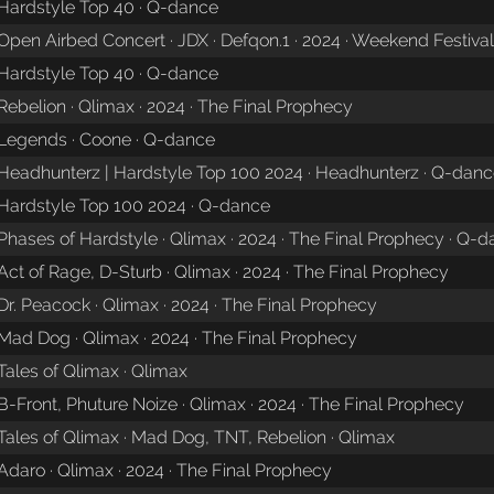
Hardstyle Top 40 · Q-dance
Open Airbed Concert · JDX · Defqon.1 · 2024 · Weekend Festiva
Hardstyle Top 40 · Q-dance
Rebelion · Qlimax · 2024 · The Final Prophecy
Legends · Coone · Q-dance
Headhunterz | Hardstyle Top 100 2024 · Headhunterz · Q-dan
Hardstyle Top 100 2024 · Q-dance
Phases of Hardstyle · Qlimax · 2024 · The Final Prophecy · Q-
Act of Rage, D-Sturb · Qlimax · 2024 · The Final Prophecy
Dr. Peacock · Qlimax · 2024 · The Final Prophecy
Mad Dog · Qlimax · 2024 · The Final Prophecy
Tales of Qlimax · Qlimax
B-Front, Phuture Noize · Qlimax · 2024 · The Final Prophecy
Tales of Qlimax · Mad Dog, TNT, Rebelion · Qlimax
Adaro · Qlimax · 2024 · The Final Prophecy