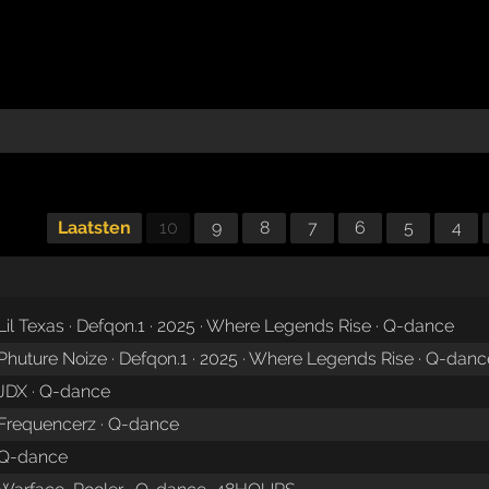
Laatsten
10
9
8
7
6
5
4
Lil Texas · Defqon.1 · 2025 · Where Legends Rise · Q-dance
Phuture Noize · Defqon.1 · 2025 · Where Legends Rise · Q-danc
JDX · Q-dance
Frequencerz · Q-dance
Q-dance