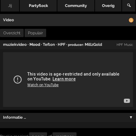
Jij
Partyflock
Community
Overig
🔍
Video
Overzicht
Populair
muziekvideo
· Mood ·
Teflon
·
HPF
·
MillzGold
producer:
HPF Music
Informatie …
▼