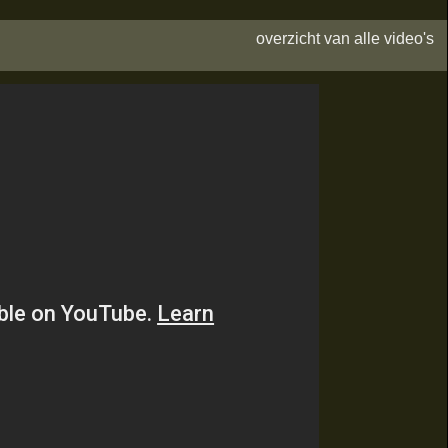
overzicht van alle video's