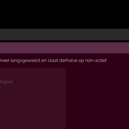
t meer langsgeweest en staat derhalve op non-actief.
ingen
)