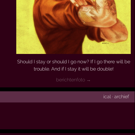
Should I stay or should I go now? If I go there will be
trouble. And if I stay it will be double!
berichtenfoto →
ical
·
archief