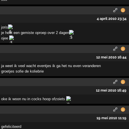
4 april 2010 23:34
joris
je hebt een gemiste oproep over 2 dagen
ojee
12 mei 2010 16:44
ja weet ik veel wacht eventjes ik ga het nu even veranderen
groetjes sofie de koliebrie
12 mei 2010 16:49
oke ik woon nu in cocks hoop ofzoiets
19 mei 2010 11:19
gefeliciteerd