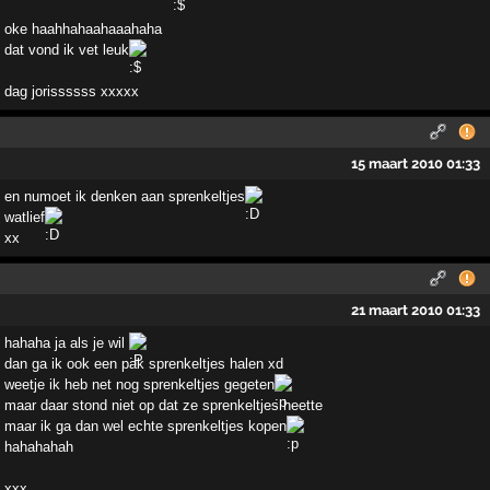
oke haahhahaahaaahaha
dat vond ik vet leuk
dag jorissssss xxxxx
15 maart 2010 01:33
en numoet ik denken aan sprenkeltjes
watlief
xx
21 maart 2010 01:33
hahaha ja als je wil
dan ga ik ook een pak sprenkeltjes halen xd
weetje ik heb net nog sprenkeltjes gegeten
maar daar stond niet op dat ze sprenkeltjes heette
maar ik ga dan wel echte sprenkeltjes kopen
hahahahah
xxx