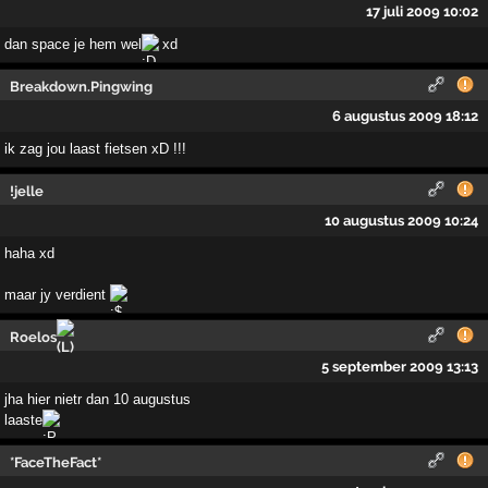
17 juli 2009 10:02
dan space je hem wel
xd
Breakdown.Pingwing
6 augustus 2009 18:12
ik zag jou laast fietsen xD !!!
!jelle
10 augustus 2009 10:24
haha xd
maar jy verdient
Roelos
5 september 2009 13:13
jha hier nietr dan 10 augustus
laaste
*FaceTheFact*