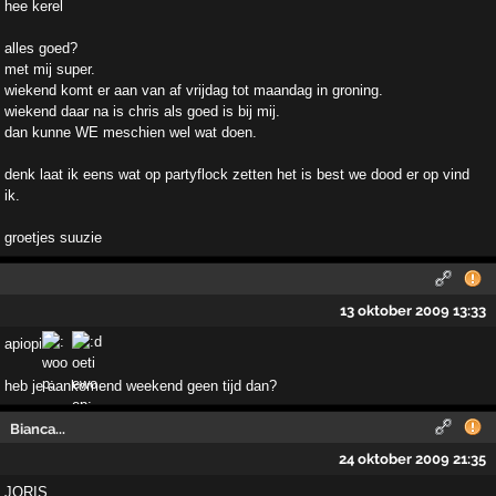
hee kerel
alles goed?
met mij super.
wiekend komt er aan van af vrijdag tot maandag in groning.
wiekend daar na is chris als goed is bij mij.
dan kunne WE meschien wel wat doen.
denk laat ik eens wat op partyflock zetten het is best we dood er op vind
ik.
groetjes suuzie
13 oktober 2009 13:33
apiopi
heb je aankomend weekend geen tijd dan?
Bianca...
24 oktober 2009 21:35
JORIS