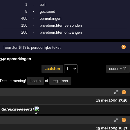
1
·
poll
9
×
geciteerd
408
·
opmerkingen
156
·
privéberichten verzonden
200
·
privéberichten ontvangen
Toon Jor!$! (Y)s persoonlijke tekst
342 opmerkingen
ouder ≡ 11
Laatsten
Deel je mening!
Log in
of
registreer
19 mei 2009 17:46
Gefeliciteeeeerd !
19 mei 2009 18:47