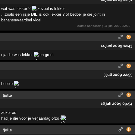
wat was lekker ?
zoveel is lekker....
...zoals een ijsje DIE is ook lekker ? of bedoel je die joint in
bananenv/aardbei vloei
laatste aanpassing
11 juni 2009 22:32
14 juni 2009 12:43
oja die was lekker
en groot
3 juli 2009 22:55
bobbie
!jelle
16 juli 2009 09:54
zeker xd
had je die voor je verjaardag ofzo?
!jelle