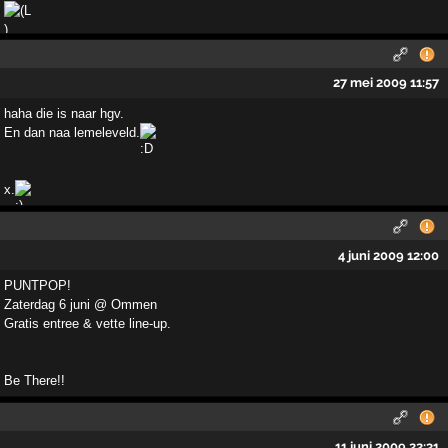
27 mei 2009 11:57
haha die is naar hgv.
En dan naa lemeleveld.
x.
4 juni 2009 12:00
PUNTPOP!
Zaterdag 6 juni @ Ommen
Gratis entree & vette line-up.
Be There!!
11 juni 2009 22:31