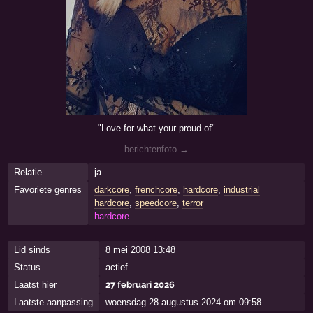
"Love for what your proud of"
berichtenfoto →
Relatie
ja
Favoriete genres
darkcore
,
frenchcore
,
hardcore
,
industrial
hardcore
,
speedcore
,
terror
hardcore
Lid sinds
8 mei 2008 13:48
Status
actief
Laatst hier
27 februari 2026
Laatste aanpassing
woensdag 28 augustus 2024 om 09:58