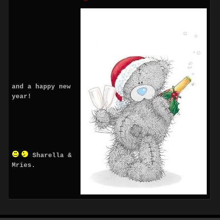
and a happy new 
year!
Sharella & 
Mries.