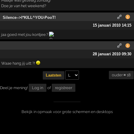
Maatje was gezellig zondag!
Doe je van het weekend?
Silence-->I*KILL^YOU-PooT!
15 januari 2010 14:15
jaa goed met jou kontjee.?
28 januari 2010 09:30
Waae hang jij uitt ?!
ouder ≡ 18
Laatsten
Deel je mening!
Log in
of
registreer
Bekijk in opmaak voor grote schermen en desktops