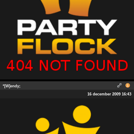
*[W]endy;
16 december 2009 16:43