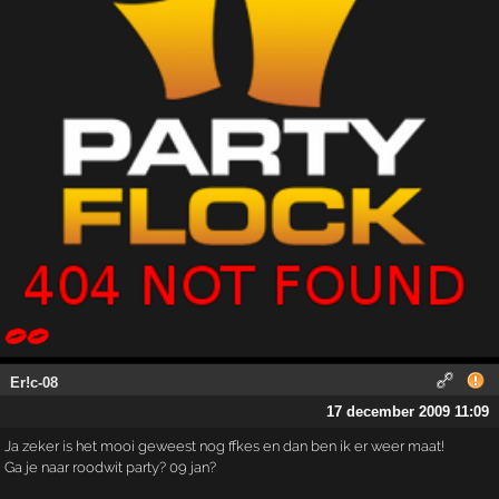
Er!c-08
17 december 2009 11:09
Ja zeker is het mooi geweest nog ffkes en dan ben ik er weer maat!
Ga je naar roodwit party? 09 jan?