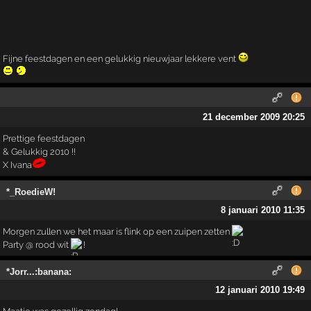
Fijne feestdagen en een gelukkig nieuwjaar lekkere vent
21 december 2009 20:25
Prettige feestdagen
& Gelukkig 2010 !!
X Ivana
*_RoedieW!
8 januari 2010 11:35
Morgen zullen we het maar is flink op een zuipen zetten
Party @ rood wit
!
*Jorr...:banana:
12 januari 2010 19:49