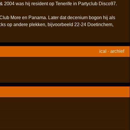
2004 was hij resident op Tenerife in Partyclub Disco97.
 Club More en Panama. Later dat decenium bogon hij als
 decks op andere plekken, bijvoorbeeld 22-24 Doetinchem,
ical
·
archief