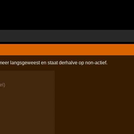
 meer langsgeweest en staat derhalve op non-actief.
el
)