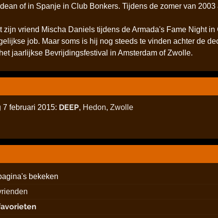
n of in Spanje in Club Bonkers. Tijdens de zomer van 2003 & 
 zijn vriend Mischa Daniels tijdens de Armada's Fame Night in
dagelijkse job. Maar soms is hij nog steeds te vinden achter de
t jaarlijkse Bevrijdingsfestival in Amsterdam of Zwolle.
DEEP
 7 februari 2015:
,
Hedon
,
Zwolle
pagina's bekeken
vrienden
favorieten