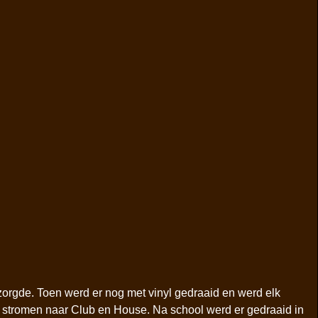
 zorgde. Toen werd er nog met vinyl gedraaid en werd elk
e stromen naar Club en House. Na school werd er gedraaid in