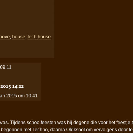
roove
,
house
,
tech house
 09:11
2015 14:22
uari 2015 om 10:41
 was. Tijdens schoolfeesten was hij degene die voor het feestje
 is begonnen met Techno, daarna Oldksool om vervolgens door t