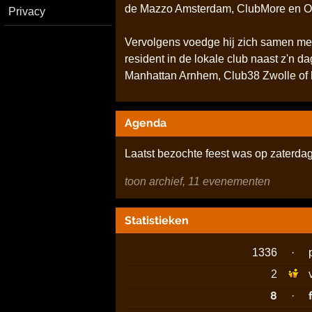
de Mazzo Amsterdam, ClubMore en Odea
Privacy
Vervolgens voedge hij zich samen met
resident in de lokale club naast z'n 
Manhattan Arnhem, Club38 Zwolle of he
Agenda
Laatst bezochte feest was op zaterdag
toon archief, 11 evenementen
Statistieken
1336
·
2
8
·