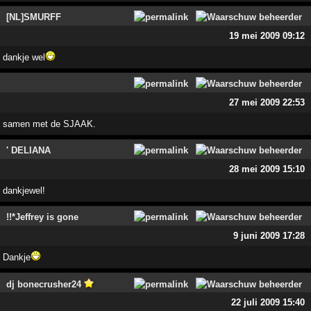
[NL]SMURFF
19 mei 2009 09:12
dankje wel
27 mei 2009 22:53
samen met de SJAAK.
' DELIANA
28 mei 2009 15:10
dankjewel!
!!*Jeffrey is gone
9 juni 2009 17:28
Dankje
dj bonecrusher24
22 juli 2009 15:40