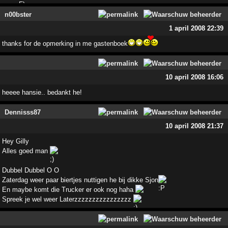
n00bster
1 april 2008 22:39
thanks for de opmerking in me gastenboek
10 april 2008 16:06
heeee hansie.. bedankt he!
Dennisss87
10 april 2008 21:37
Hey Gilly
Alles goed man
Dubbel Dubbel O O
Zaterdag weer paar biertjes nuttigen he bij dikke Sjon
En maybe komt die Trucker er ook nog haha
Spreek je wel weer Laterzzzzzzzzzzzzzzzz