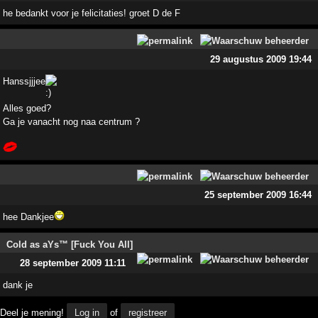
he bedankt voor je felicitaties! groet D de F
29 augustus 2009 19:44
Hanssjjjee
Alles goed?
Ga je vanacht nog naa centrum ?
25 september 2009 16:44
hee Dankjee
Cold as aYs™ [Fuck You All]
28 september 2009 11:11
dank je
Deel je mening!
Log in
of
registreer