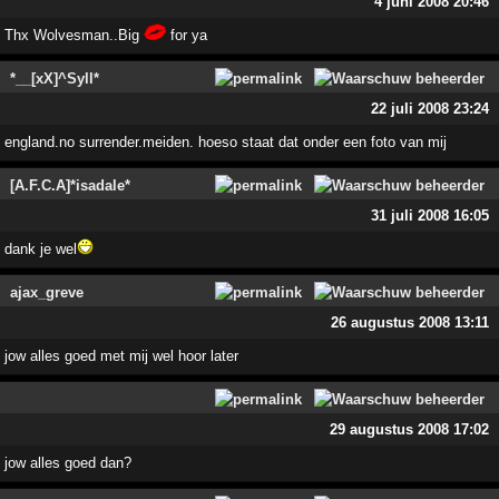
4 juni 2008 20:46
Thx Wolvesman..Big
for ya
*__[xX]^Syll*
22 juli 2008 23:24
england.no surrender.meiden. hoeso staat dat onder een foto van mij
[A.F.C.A]*isadale*
31 juli 2008 16:05
dank je wel
ajax_greve
26 augustus 2008 13:11
jow alles goed met mij wel hoor later
29 augustus 2008 17:02
jow alles goed dan?