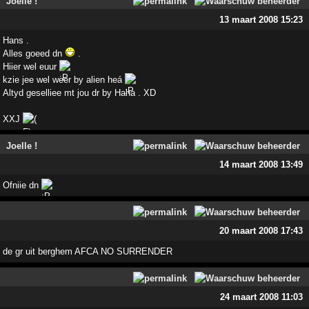
Joelle !
13 maart 2008 15:23
Hans .
Alles goeed dn
.
Hiier wel euur
kzie jee wel weer by alien heá
Altyd geselliee mt jou dr by Haha . XD
XXJ
Joelle !
14 maart 2008 13:49
Ofniie dn
20 maart 2008 17:43
de gr uit berghem AFCA NO SURRENDER
24 maart 2008 11:03