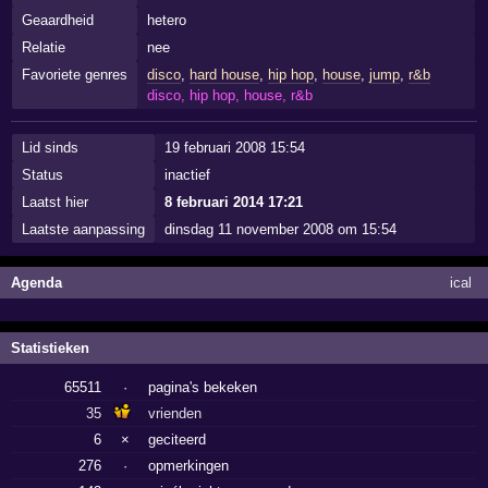
Geaardheid
hetero
Relatie
nee
Favoriete genres
disco
,
hard house
,
hip hop
,
house
,
jump
,
r&b
disco, hip hop, house, r&b
Lid sinds
19 februari 2008 15:54
Status
inactief
Laatst hier
8 februari 2014 17:21
Laatste aanpassing
dinsdag 11 november 2008 om 15:54
Agenda
ical
Statistieken
65511
·
pagina's bekeken
35
vrienden
6
×
geciteerd
276
·
opmerkingen