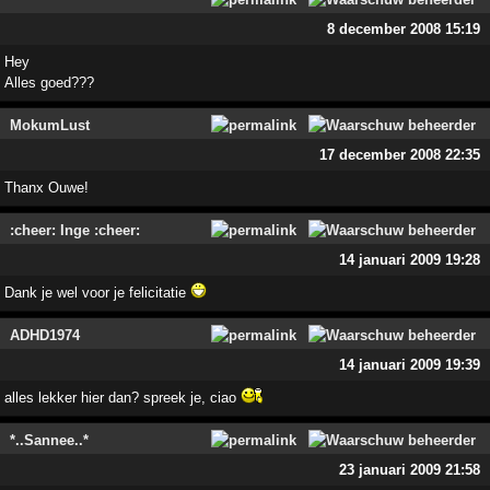
8 december 2008 15:19
Hey
Alles goed???
MokumLust
17 december 2008 22:35
Thanx Ouwe!
:cheer: Inge :cheer:
14 januari 2009 19:28
Dank je wel voor je felicitatie
ADHD1974
14 januari 2009 19:39
alles lekker hier dan? spreek je, ciao
*..Sannee..*
23 januari 2009 21:58