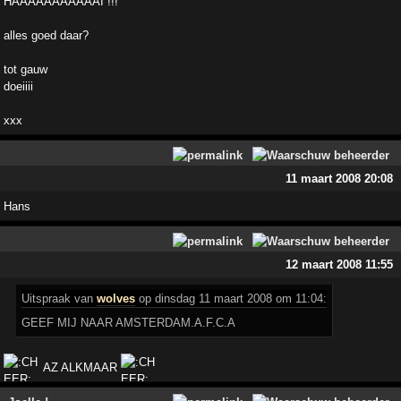
HAAAAAAAAAAAI !!!
alles goed daar?
tot gauw
doeiiii
xxx
11 maart 2008 20:08
Hans
12 maart 2008 11:55
Uitspraak van
wolves
op dinsdag 11 maart 2008 om 11:04:
GEEF MIJ NAAR AMSTERDAM.A.F.C.A
AZ ALKMAAR