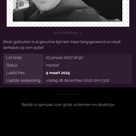
berichtenfoto →
Deze gebruiker is al geruime tijd niet meer langsgeweest en staat
derhalve op non-actief.
Lid sinds
25 januari 2007 16:30
Status
inactief
Laatst hier
9 maart 2025
Laatste aanpassing
vrijdag 18 december 2020 om 23:10
Bekijk in opmaak voor grote schermen en desktops