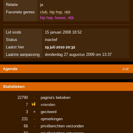
Relatie
ja
Favoriete genres
club
,
hip hop
,
r&b
hip hop, house, r&b
Lid sinds
15 januari 2008 18:52
Status
inactief
Laatst hier
19 juli 2010 20:32
Laatste aanpassing
donderdag 27 augustus 2009 om 13:37
Agenda
ical
Statistieken
22790
·
pagina's bekeken
7
vrienden
3
×
geciteerd
231
·
opmerkingen
66
·
privéberichten verzonden