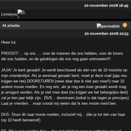
20 november 2008 16:49
Loveeyou
M..ichelle
20 november 2008 22:53
Heee tut,
PROOST! ... op ons .... voor de mannen die ons hebben, voor de losers
die ons hadden, en de gelukkigen die ons nog gaan ontmoeten!!!
JAJA! Je bent geraakt! Je wordt beschouwd als één van de 10 mooiste op
mijn vriendenlijst. Als je eenmaal geraakt bent, moet je deze mail (jaja nou
krijgen we het) DOORSTUREN (neee daar doe ik niet aan mee!!) naar 10
andere mooie meiden. En nog iets, als je nog een keer geraakt wordt mag
je arrogant worden. Als je niet mee doet (nu krijgen we het belangrijke deel)
zal je tien jaar lelijk zijn . DUS... doorsturen (ookal is dat tegen je principes)
Laat je vrienden... maar vooral mij weten dat ik een mooie meid ben.
DUS: Stuur dit naar mooie meiden, inclusief mij... (die je tot één van haar
top 10 heeft benoemd!)