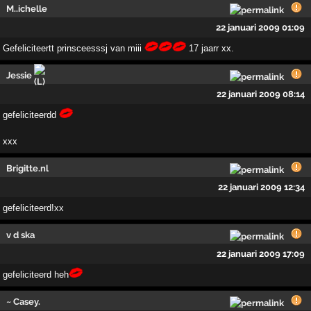
M..ichelle
22 januari 2009 01:09
Gefeliciteertt prinsceesssj van miii
17 jaarr xx.
Jessie
22 januari 2009 08:14
gefeliciteerdd
xxx
Brigitte.nl
22 januari 2009 12:34
gefeliciteerd!xx
v d ska
22 januari 2009 17:09
gefeliciteerd heh
~ Casey.