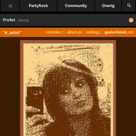
Jij
Partyflock
Community
Overig
🔍
Profiel
· 790235
vrienden
·
album
·
weblog
·
gastenboek
"#_JeSsY"
,7
,81
,1
,140