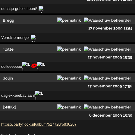
schatje gefeliciteerd!!
Bregg
17 november 2009 11:54
Verrekte mongol
' lotte
17 november 2009 15:39
dolleeeeeee
'Jolijn
17 november 2009 17:56
daglekkerebaviaan!
[>NIK<]
6 december 2009 15:30
https://partyflock.nl/album/517720/6836287