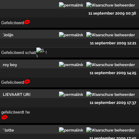
11 september 2009 00:36
Gefeliciteerd
'Jolijn
11 september 2009 12:21
Gefeliciteerd schatt
!
roy boy
11 september 2009 14:25
Gefeliciteerd
LIEVAART (JR)
11 september 2009 17:37
gefeliciteerdt he
' lotte
11 september 2009 17:40