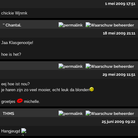
1 mei 2009 17:51
chickie Wjnmk
'' Chantal.
18 mei 2009 21:11
Jaa Klasgenootje!
hoe is het?
29 mei 2009 11:51
eej hoe ist nou?
je haren zijn zo veel mooier, echt leuk da blonden
groetjes
michelle.
THMS
25 juni 2009 09:22
Hangjeugd