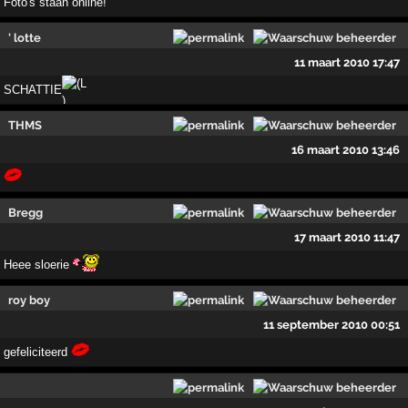
Foto's staan online!
' lotte
11 maart 2010 17:47
SCHATTIE
THMS
16 maart 2010 13:46
Bregg
17 maart 2010 11:47
Heee sloerie
roy boy
11 september 2010 00:51
gefeliciteerd