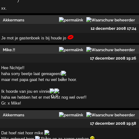
xx.
Akkermans
12 december 2008 17:24
Je mot je gastenboek is bij houde jo
Mike.!!
17 december 2008 19:26
Hee Nichtje!!
haha sorry beetje laat gereageerd
maar met papa gaat het nu wel beter hoor.
Ik hoorde van jou en vinnie
haha we hebben het er met kerst nog wel over!!
Gr. x Mike!
Akkermans
17 december 2008 19:58
Dat hoef niet hoor mike
Niks gebeurd hoor
Robin en zo zagen spoken