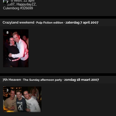
7
Crazyland weekend
· zaterdag 7 april 2007
· Pulp Fiction edition
8
7th Heaven
· zondag 18 maart 2007
· The Sunday afternoon party
3