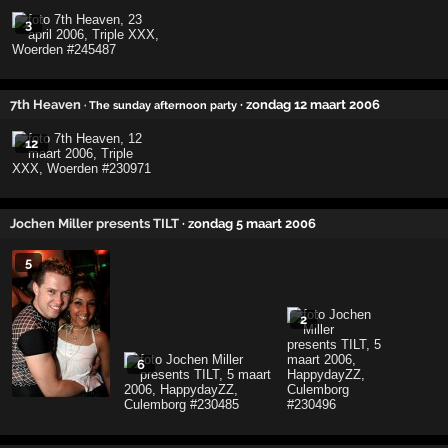
3
7th Heaven
· zondag 12 maart 2006
· The sunday afternoon party
12
Jochen Miller presents TILT
· zondag 5 maart 2006
5
2
6