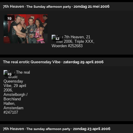
7th Heaven
· zondag 21 mei 2006
· The Sunday afternoon party
19
12
The real erotic Queensday Vibe
· zaterdag 29 april 2006
19
7th Heaven
· zondag 23 april 2006
· The sunday afternoon party