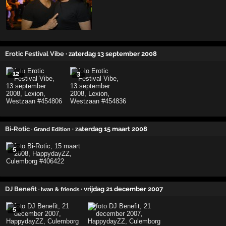
Erotic Festival Vibe
· zaterdag 13 september 2008
12
3
Bi-Rotic
· zaterdag 15 maart 2008
· Grand Edition
5
DJ Benefit
· vrijdag 21 december 2007
· Iwan & friends
5