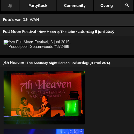
Jij
Partyflock
Community
Overig
🔍
Foto's van
DJ-IWAN
Full Moon Festival
· zaterdag 6 juni 2015
· New Moon @ The Lake
7th Heaven
· zaterdag 31 mei 2014
· The Saturday Night Edition