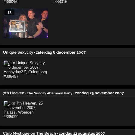
13
Unique Sexycity
· zaterdag 8 december 2007
2
7th Heaven
· zondag 25 november 2007
· The Sunday Afternoon Party
2
Club Mystique on The Beach
· zondag 12 augustus 2007