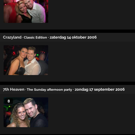
Crazyland
· zaterdag 14 oktober 2006
· Classic Edition
7th Heaven
· zondag 17 september 2006
· The Sunday afternoon party
8