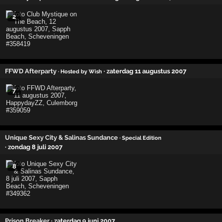
2
FFWD Afterparty
· zaterdag 11 augustus 2007
· Hosted by Wish
7
Unique Sexy City & Salinas Sundance
· Special Edition
· zondag 8 juli 2007
8
Prison Breaker
· zaterdag 9 juni 2007