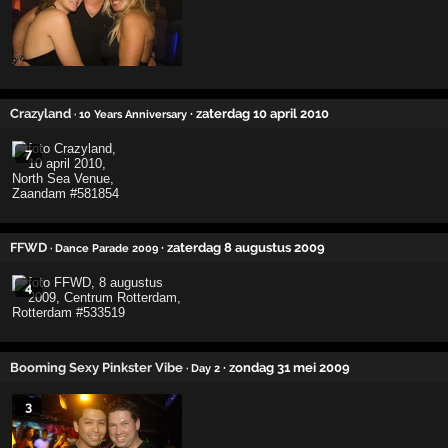
Crazyland
· zaterdag 10 april 2010
· 10 Years Anniversary
7
FFWD
· zaterdag 8 augustus 2009
· Dance Parade 2009
4
Booming Sexy Pinkster Vibe
· zondag 31 mei 2009
· Day 2
3