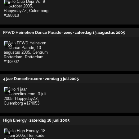
8
FFWD Heineken Dance Parade
· zaterdag 13 augustus 2005
· 2005
55
4 jaar Dancelinx.com
· zondag 3 juli 2005
4
High Energy
· zaterdag 18 juni 2005
9