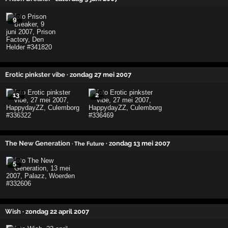
9
Erotic pinkster vibe
· zondag 27 mei 2007
13
2
The New Generation
· zondag 13 mei 2007
· The Future
5
Wish
· zondag 22 april 2007