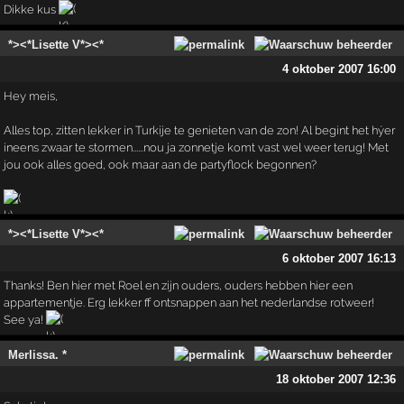
Dikke kus
*><*Lisette V*><*
4 oktober 2007 16:00
Hey meis,
Alles top, zitten lekker in Turkije te genieten van de zon! Al begint het hýer
ineens zwaar te stormen......nou ja zonnetje komt vast wel weer terug! Met
jou ook alles goed, ook maar aan de partyflock begonnen?
*><*Lisette V*><*
6 oktober 2007 16:13
Thanks! Ben hier met Roel en zijn ouders, ouders hebben hier een
appartementje. Erg lekker ff ontsnappen aan het nederlandse rotweer!
See ya!
Merlissa. *
18 oktober 2007 12:36