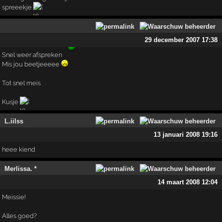
spreeekje
29 december 2007 17:38
Snel weer afspreken
Mis jou beetjeeeee
Tot snel meis
Kusje
L.iilss
13 januari 2008 19:16
heee kiend
Merlissa. *
14 maart 2008 12:04
Meissie!
Alles goed?