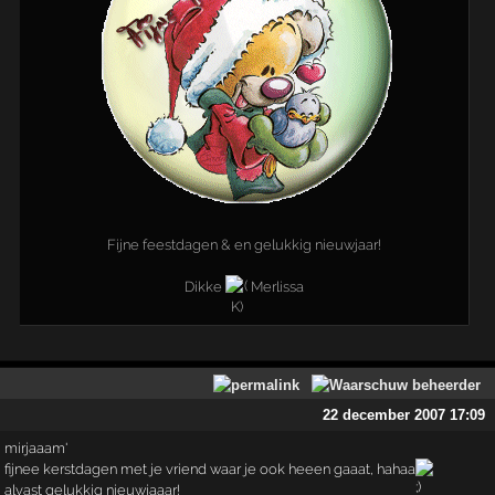
Fijne feestdagen & en gelukkig nieuwjaar!
Dikke
Merlissa
22 december 2007 17:09
mirjaaam'
fijnee kerstdagen met je vriend waar je ook heeen gaaat, hahaa
alvast gelukkig nieuwjaaar!