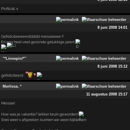
Proficiat. x
8 juni 2008 14:01
Gefeliciteeeeerddddd meissieeee !!
En nog heel veel gezonde gelukkige jaren!
"*Linnepin!*"
8 juni 2008 15:12
gefeliciteerd
Merlissa. *
11 augustus 2008 15:17
Meissie!
Hoe was je vakantie? lekker bruin geworden?
Snel weer x afspreken. kunnen we weer bijkletsen