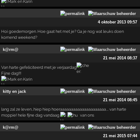
Mark en Karin
4 oktober 2013 09:57
Hoi goedemorgen. Hoe gaat het met je? Ga je nog wat leuks doen
komend weekend?
k@rm@
21 mei 2014 08:37
Van harte gefeliciteerd met je verjaardag
Fijne dag!!!
Mark en Karin
kitty en jack
21 mei 2014 08:45
lang zal ze leven...hiep hiep hoeraaaaaaaaaaaaaaaaaaaaa.... van harte
moppie! hele fijne dag vandaag
van ons
k@rm@
21 mei 2015 07:44