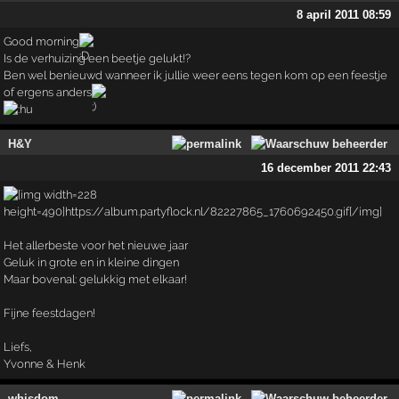
8 april 2011 08:59
Good morning
Is de verhuizing een beetje gelukt!?
Ben wel benieuwd wanneer ik jullie weer eens tegen kom op een feestje
of ergens anders
H&Y
16 december 2011 22:43
Het allerbeste voor het nieuwe jaar
Geluk in grote en in kleine dingen
Maar bovenal: gelukkig met elkaar!
Fijne feestdagen!
Liefs,
Yvonne & Henk
whisdom